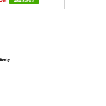
 Lager
.
Lieferzeit anfragen
fertig!