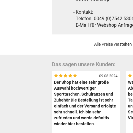
- Kontakt:
Telefon: 0049 (0)7542-5306
E-Mail für Webshop Anfragen: 
Alle Preise verstehen
Das sagen unsere Kunden:
09.08.2024
Der Shop hat eine sehr große
Wa
Auswahl hochwertiger
Ab
Sporttaschen, Schulranzen und
be
Zubehör.Die Bestellung ist sehr
Ta
einfach und der Versand erfolgte
un
sehr schnell. Ich bin sehr
Sc
zufrieden und werde definitiv
Vi
wieder hier bestellen.