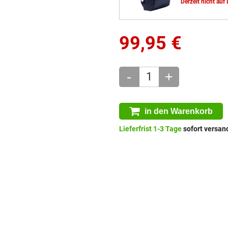
Derzeit nicht auf
99,95
€
-
+
in den Warenkorb
Lieferfrist 1-3 Tage
sofort versand