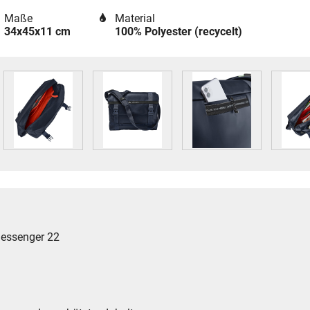
Maße
Material
34x45x11 cm
100% Polyester (recycelt)
Messenger 22