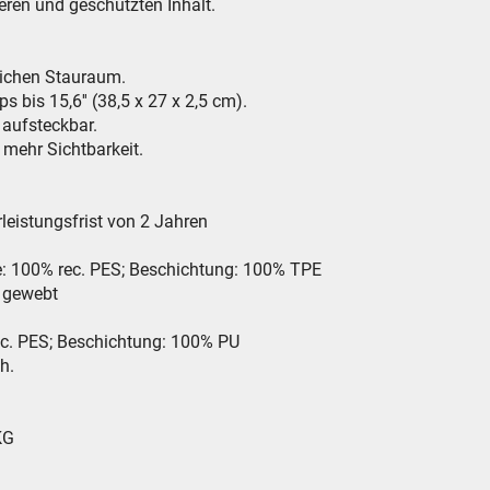
eren und geschützten Inhalt.
lichen Stauraum.
 bis 15,6'' (38,5 x 27 x 2,5 cm).
 aufsteckbar.
 mehr Sichtbarkeit.
leistungsfrist von 2 Jahren
te: 100% rec. PES; Beschichtung: 100% TPE
ewebt
. PES; Beschichtung: 100% PU
h.
KG