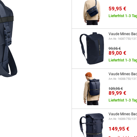
59,95 €
Lieferfrist 1-3 Ta
Vaude Mineo Bac
Art.-Nr.: 16087-750/13
99,95 €
89,00 €
Lieferfrist 1-3 Ta
Vaude Mineo Bac
Art.-Nr.: 16088-750/13
109,95 €
89,99 €
Lieferfrist 1-3 Ta
Vaude Mineo Bac
Art.-Nr.: 16089-750/13
149,95 €