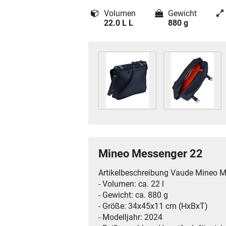
Volumen
Gewicht
22.0 L L
880 g
Mineo Messenger 22
Artikelbeschreibung Vaude Mineo 
- Volumen: ca. 22 l
- Gewicht: ca. 880 g
- Größe: 34x45x11 cm (HxBxT)
- Modelljahr: 2024