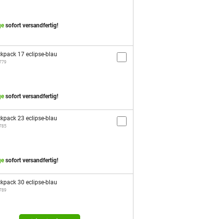
ge
sofort versandfertig!
kpack 17 eclipse-blau
1779
ge
sofort versandfertig!
kpack 23 eclipse-blau
1785
ge
sofort versandfertig!
kpack 30 eclipse-blau
1789