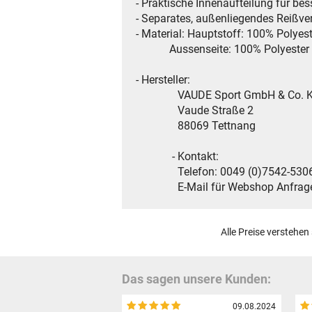
- Praktische Innenaufteilung für be
- Separates, außenliegendes Reißver
- Material: Hauptstoff: 100% Polyest
Aussenseite: 100% Polyester (re
- Hersteller:
VAUDE Sport GmbH & Co. 
Vaude Straße 2
88069 Tettnang
- Kontakt:
Telefon: 0049 (0)7542-5306
E-Mail für Webshop Anfragen: 
Alle Preise verstehen
Das sagen unsere Kunden:
09.08.2024