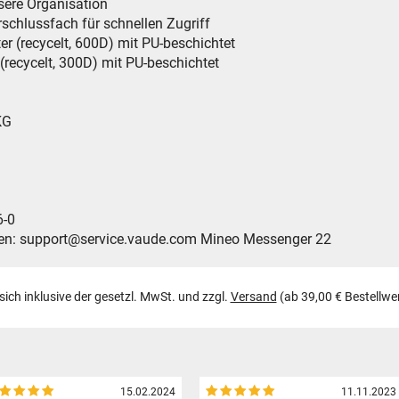
ssere Organisation
schlussfach für schnellen Zugriff
er (recycelt, 600D) mit PU-beschichtet
cycelt, 300D) mit PU-beschichtet
KG
-0
support@service.vaude.com Mineo Messenger 22
 sich inklusive der gesetzl. MwSt. und zzgl.
Versand
(ab 39,00 € Bestellwe
15.02.2024
11.11.2023