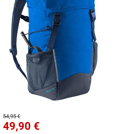
54,95 €
49,90
€