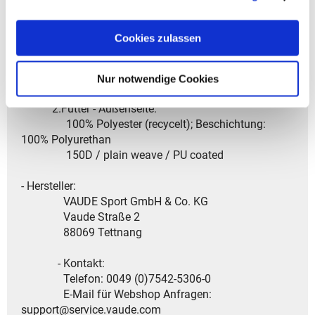
- Garantiedauer: Gesetzliche Gewährleistungsfrist von
2 Jahren
Cookies zulassen
- Material: 1.Hauptstoff :
100% Polyester (recycelt)
Nur notwendige Cookies
600D / PU coated / plain weave
2.Futter - Außenseite:
100% Polyester (recycelt); Beschichtung:
100% Polyurethan
150D / plain weave / PU coated
- Hersteller:
VAUDE Sport GmbH & Co. KG
Vaude Straße 2
88069 Tettnang
- Kontakt:
Telefon: 0049 (0)7542-5306-0
E-Mail für Webshop Anfragen:
support@service.vaude.com