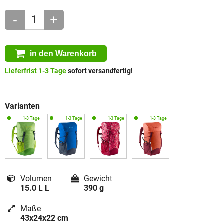
-
+
in den Warenkorb
Lieferfrist 1-3 Tage
sofort versandfertig!
Varianten
Volumen
Gewicht
15.0 L L
390 g
Maße
43x24x22 cm