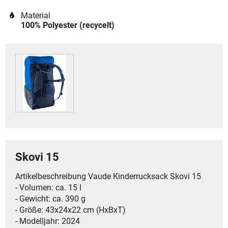
Material
100% Polyester (recycelt)
Skovi 15
Artikelbeschreibung Vaude Kinderrucksack Skovi 15
- Volumen: ca. 15 l
- Gewicht: ca. 390 g
- Größe: 43x24x22 cm (HxBxT)
- Modelljahr: 2024