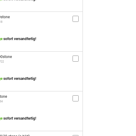
stone
18
ge
sofort versandfertig!
0stone
5722
ge
sofort versandfertig!
tone
134
ge
sofort versandfertig!