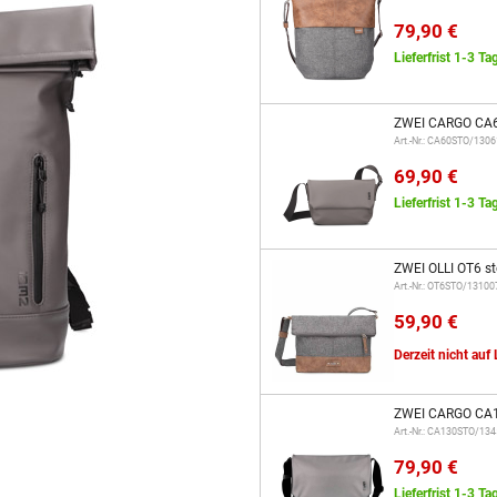
79,90 €
Lieferfrist 1-3 Ta
ZWEI CARGO CA6
Art.-Nr.: CA60STO/130
69,90 €
Lieferfrist 1-3 Ta
ZWEI OLLI OT6 s
Art.-Nr.: OT6STO/13100
59,90 €
Derzeit nicht auf
ZWEI CARGO CA1
Art.-Nr.: CA130STO/13
79,90 €
Lieferfrist 1-3 Ta