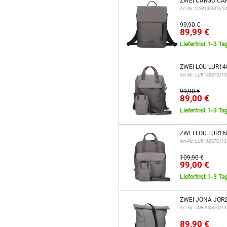
ZWEI CARGO CAR1
Art.-Nr.: CAR130STO/1
99,90 €
89,99 €
Lieferfrist 1-3 Ta
ZWEI LOU LUR14
Art.-Nr.: LUR140STO/1
99,90 €
89,00 €
Lieferfrist 1-3 Ta
ZWEI LOU LUR16
Art.-Nr.: LUR160STO/1
109,90 €
99,00 €
Lieferfrist 1-3 Ta
ZWEI JONA JOR2
Art.-Nr.: JOR200STO/1
89,90 €