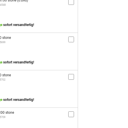
30 stone (o.bild)
34548
ge
sofort versandfertig!
0 stone
35699
ge
sofort versandfertig!
0 stone
35702
ge
sofort versandfertig!
00 stone
35709