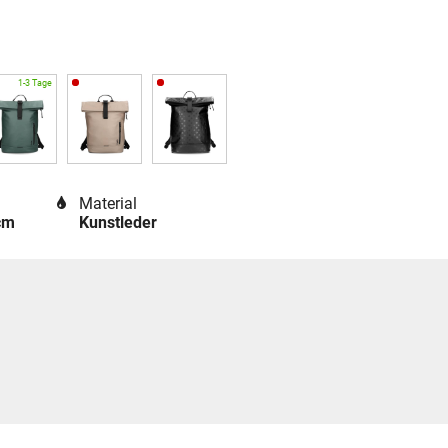
Material
cm
Kunstleder