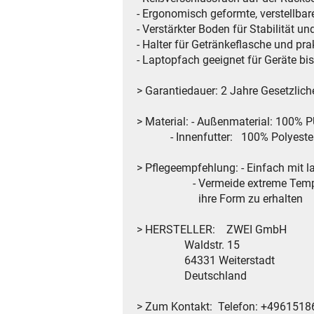
- Ergonomisch geformte, verstellba
- Verstärkter Boden für Stabilität un
- Halter für Getränkeflasche und p
- Laptopfach geeignet für Geräte bi
> Garantiedauer: 2 Jahre Gesetzlic
> Material: - Außenmaterial: 100% P
- Innenfutter: 100% Polyeste
> Pflegeempfehlung: - Einfach mit
- Vermeide extreme Temperature
ihre Form zu erhalten
> HERSTELLER: ZWEI GmbH
Waldstr. 15
64331 Weiterstadt
Deutschland
> Zum Kontakt: Telefon: +496151