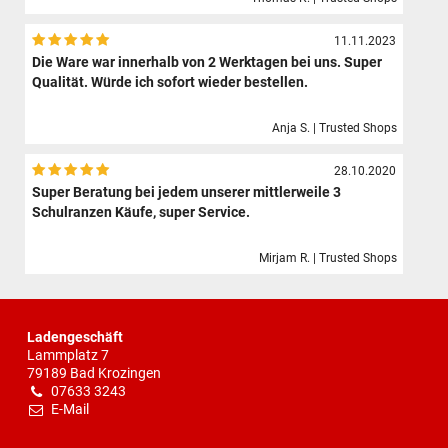
11.11.2023
Die Ware war innerhalb von 2 Werktagen bei uns. Super
Qualität. Würde ich sofort wieder bestellen.
Anja S. | Trusted Shops
28.10.2020
Super Beratung bei jedem unserer mittlerweile 3
Schulranzen Käufe, super Service.
Mirjam R. | Trusted Shops
Ladengeschäft
Lammplatz 7
79189 Bad Krozingen
07633 3243
E-Mail