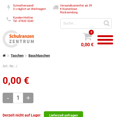
Schnellversand!
Versandkostenfrei ab 39
3 x täglich an Werktagen!
€
Kostenlose
Rücksendung
Kunden-Hotline
Tel. 07633 3243
0
0,00 €
Taschen
Bauchtaschen
Art.-Nr.:
/
0,00
€
-
+
Derzeit nicht auf Lager
.
Lieferzeit anfragen