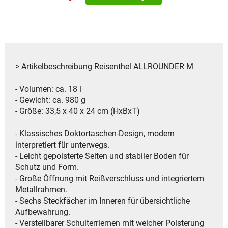
> Artikelbeschreibung Reisenthel ALLROUNDER M
- Volumen: ca. 18 l
- Gewicht: ca. 980 g
- Größe: 33,5 x 40 x 24 cm (HxBxT)
- Klassisches Doktortaschen-Design, modern
interpretiert für unterwegs.
- Leicht gepolsterte Seiten und stabiler Boden für
Schutz und Form.
- Große Öffnung mit Reißverschluss und integriertem
Metallrahmen.
- Sechs Steckfächer im Inneren für übersichtliche
Aufbewahrung.
- Verstellbarer Schulterriemen mit weicher Polsterung