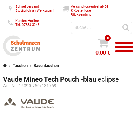
Schnellversand!
Versandkostenfrei ab 39
3 x täglich an Werktagen!
€
Kostenlose
Rücksendung
Kunden-Hotline
Tel. 07633 3243
0
0,00 €
Taschen
Bauchtaschen
Vaude Mineo Tech Pouch -blau
eclipse
Art.-Nr.:
16090-750/131769