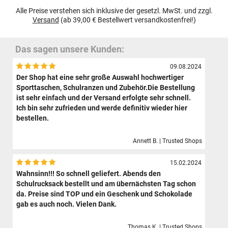
Alle Preise verstehen sich inklusive der gesetzl. MwSt. und zzgl.
Versand
(ab 39,00 € Bestellwert versandkostenfrei!)
Das sagen unsere Kunden:
09.08.2024
Der Shop hat eine sehr große Auswahl hochwertiger
Sporttaschen, Schulranzen und Zubehör.Die Bestellung
ist sehr einfach und der Versand erfolgte sehr schnell.
Ich bin sehr zufrieden und werde definitiv wieder hier
bestellen.
Annett B. | Trusted Shops
15.02.2024
Wahnsinn!!! So schnell geliefert. Abends den
Schulrucksack bestellt und am übernächsten Tag schon
da. Preise sind TOP und ein Geschenk und Schokolade
gab es auch noch. Vielen Dank.
Thomas K. | Trusted Shops