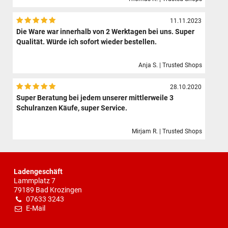
11.11.2023
Die Ware war innerhalb von 2 Werktagen bei uns. Super
Qualität. Würde ich sofort wieder bestellen.
Anja S. | Trusted Shops
28.10.2020
Super Beratung bei jedem unserer mittlerweile 3
Schulranzen Käufe, super Service.
Mirjam R. | Trusted Shops
Ladengeschäft
Lammplatz 7
79189 Bad Krozingen
07633 3243
E-Mail