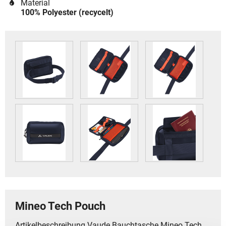
Material
100% Polyester (recycelt)
Mineo Tech Pouch
Artikelbeschreibung Vaude Bauchtasche Mineo Tech