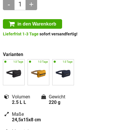
-
+
in den Warenkorb
Lieferfrist 1-3 Tage
sofort versandfertig!
Varianten
Volumen
Gewicht
2.5 L L
220 g
Maße
24,5x15x8 cm