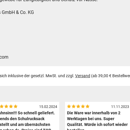
es GmbH & Co. KG
.com
 sich inklusive der gesetzl. MwSt. und zzgl.
Versand
(ab 39,00 € Bestellwe
15.02.2024
11.11.2023
hnsinn!!! So schnell geliefert.
Die Ware war innerhalb von 2
ends den Schulrucksack
Werktagen bei uns. Super
stellt und am übernächsten
Qualität. Würde ich sofort wieder