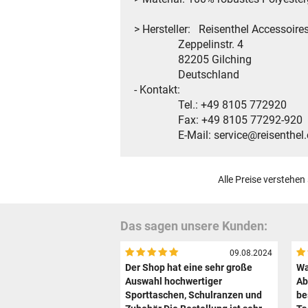
> Hersteller: Reisenthel Accessoir
Zeppelinstr. 4
82205 Gilching
Deutschland
- Kontakt:
Tel.: +49 8105 772920
Fax: +49 8105 77292-920
E-Mail: service@reisenthel
Alle Preise verstehen
Das sagen unsere Kunden:
09.08.2024
Der Shop hat eine sehr große
Wa
Auswahl hochwertiger
Ab
Sporttaschen, Schulranzen und
be