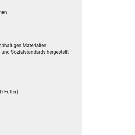
hnen
hhaltigen Materialien
 und Sozialstandards hergestellt
D Futter)