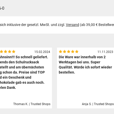
-0
 sich inklusive der gesetzl. MwSt. und zzgl.
Versand
(ab 39,00 € Bestellwe
15.02.2024
11.11.2023
hnsinn!!! So schnell geliefert.
Die Ware war innerhalb von 2
ends den Schulrucksack
Werktagen bei uns. Super
stellt und am übernächsten
Qualität. Würde ich sofort wieder
g schon da. Preise sind TOP
bestellen.
d ein Geschenk und
hokolade gab es auch noch.
elen Dank.
Thomas K. | Trusted Shops
Anja S. | Trusted Shops