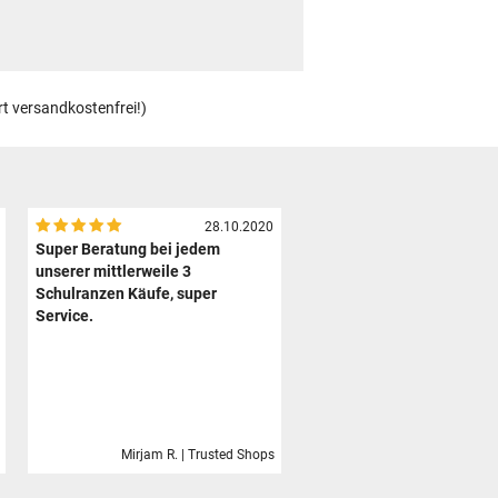
rt versandkostenfrei!)
28.10.2020
Super Beratung bei jedem
unserer mittlerweile 3
Schulranzen Käufe, super
Service.
Mirjam R. | Trusted Shops