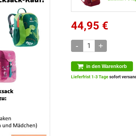
44,95
€
-
+
in den Warenkorb
Lieferfrist 1-3 Tage
sofort versand