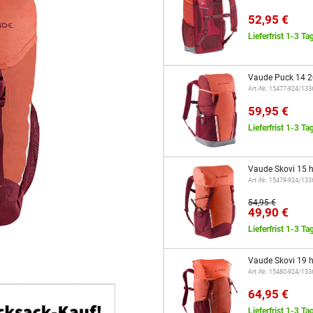
52,95 €
Lieferfrist 1-3 Ta
Vaude Puck 14 20
Art.-Nr.: 15477-924/13
59,95 €
Lieferfrist 1-3 Ta
Vaude Skovi 15 h
Art.-Nr.: 15479-924/13
54,95 €
49,90 €
Lieferfrist 1-3 Ta
Vaude Skovi 19 h
Art.-Nr.: 15480-924/13
64,95 €
Lieferfrist 1-3 Ta