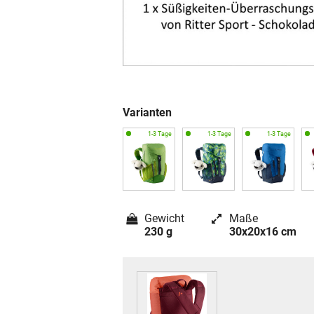
Varianten
Gewicht
Maße
230 g
30x20x16 cm