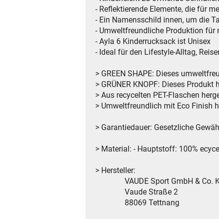
- Reflektierende Elemente, die für 
- Ein Namensschild innen, um die 
- Umweltfreundliche Produktion für 
- Ayla 6 Kinderrucksack ist Unisex
- Ideal für den Lifestyle-Alltag, Rei
> GREEN SHAPE: Dieses umweltfreun
> GRÜNER KNOPF: Dieses Produkt hat 
> Aus recycelten PET-Flaschen herg
> Umweltfreundlich mit Eco Finish 
> Garantiedauer: Gesetzliche Gewäh
> Material: - Hauptstoff: 100% ecy
> Hersteller:
VAUDE Sport GmbH & Co. 
Vaude Straße 2
88069 Tettnang