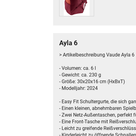
Ayla 6
> Artikelbeschreibung Vaude Ayla 6
- Volumen: ca. 6 l
- Gewicht: ca. 230 g
- Größe: 30x20x16 cm (HxBxT)
- Modelljahr: 2024
- Easy Fit Schultergurte, die sich g
- Einen kleinen, abnehmbaren Spielba
- Zwei Netz-Außentaschen, perfekt f
- Eine Front-Tasche mit Reißverschlu
- Leicht zu greifende Reißverschlü
- Kinderleicht zu öffnende Schnalle