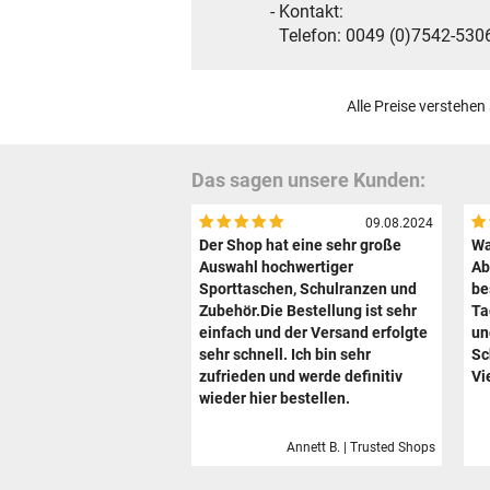
- Kontakt:
Telefon: 0049 (0)7542-5306
Alle Preise verstehen
Das sagen unsere Kunden:
09.08.2024
Der Shop hat eine sehr große
Wa
Auswahl hochwertiger
Ab
Sporttaschen, Schulranzen und
be
Zubehör.Die Bestellung ist sehr
Ta
einfach und der Versand erfolgte
un
sehr schnell. Ich bin sehr
Sc
zufrieden und werde definitiv
Vi
wieder hier bestellen.
Annett B. | Trusted Shops