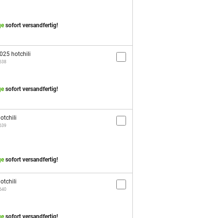
ge
sofort versandfertig!
25 hotchili
3638
ge
sofort versandfertig!
otchili
3639
ge
sofort versandfertig!
otchili
3640
ge
sofort versandfertig!