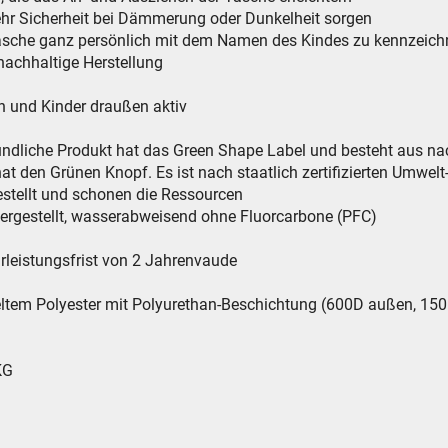
mehr Sicherheit bei Dämmerung oder Dunkelheit sorgen
Tasche ganz persönlich mit dem Namen des Kindes zu kennzeic
nachhaltige Herstellung
sen und Kinder draußen aktiv
dliche Produkt hat das Green Shape Label und besteht aus nac
den Grünen Knopf. Es ist nach staatlich zertifizierten Umwelt-
estellt und schonen die Ressourcen
hergestellt, wasserabweisend ohne Fluorcarbone (PFC)
rleistungsfrist von 2 Jahrenvaude
celtem Polyester mit Polyurethan-Beschichtung (600D außen, 150
KG