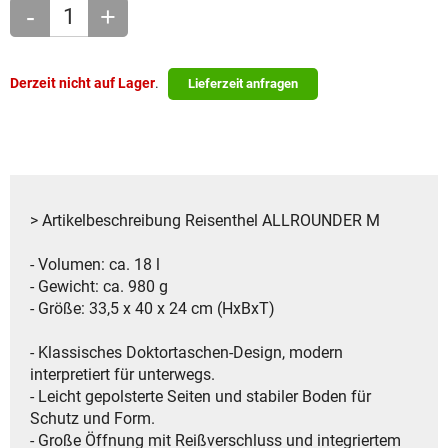
-
+
Derzeit nicht auf Lager
.
Lieferzeit anfragen
> Artikelbeschreibung Reisenthel ALLROUNDER M
- Volumen: ca. 18 l
- Gewicht: ca. 980 g
- Größe: 33,5 x 40 x 24 cm (HxBxT)
- Klassisches Doktortaschen-Design, modern
interpretiert für unterwegs.
- Leicht gepolsterte Seiten und stabiler Boden für
Schutz und Form.
- Große Öffnung mit Reißverschluss und integriertem