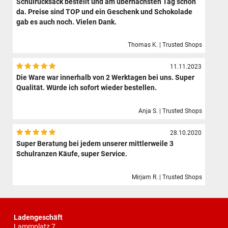
Schulrucksack bestellt und am übernächsten Tag schon
da. Preise sind TOP und ein Geschenk und Schokolade
gab es auch noch. Vielen Dank.
Thomas K. | Trusted Shops
11.11.2023
Die Ware war innerhalb von 2 Werktagen bei uns. Super
Qualität. Würde ich sofort wieder bestellen.
Anja S. | Trusted Shops
28.10.2020
Super Beratung bei jedem unserer mittlerweile 3
Schulranzen Käufe, super Service.
Mirjam R. | Trusted Shops
Ladengeschäft
Lammplatz 7