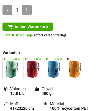
-
+
in den Warenkorb
Lieferfrist 1-3 Tage
sofort versandfertig!
Varianten
Volumen
Gewicht
18.0 L L
400 g
Maße
Material
41x23x20 cm
100% recyceltem PET