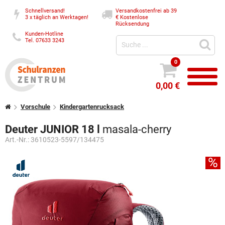
Schnellversand!
Versandkostenfrei ab 39
3 x täglich an Werktagen!
€
Kostenlose
Rücksendung
Kunden-Hotline
Tel. 07633 3243
0
0,00 €
Vorschule
Kindergartenrucksack
Deuter JUNIOR 18 l
masala-cherry
Art.-Nr.:
3610523-5597/134475
%