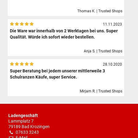
Thomas K. | Trusted Shops
11.11.2023
Die Ware war innerhalb von 2 Werktagen bei uns. Super
Qualität. Würde ich sofort wieder bestellen.
Anja S. | Trusted Shops
28.10.2020
Super Beratung bei jedem unserer mittlerweile 3
Schulranzen Käufe, super Service.
Mirjam R. | Trusted Shops
Ladengeschäft
Lammplatz 7
79189 Bad Krozingen
07633 3243
E-Mail