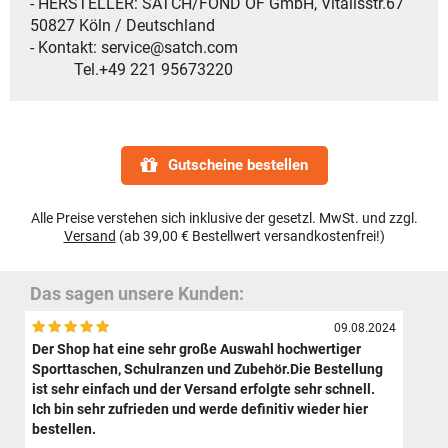
- HERSTELLER: SATCH/FOND OF GmbH, Vitalisstr.67
50827 Köln / Deutschland
- Kontakt: service@satch.com
Tel.+49 221 95673220
Gutscheine bestellen
Alle Preise verstehen sich inklusive der gesetzl. MwSt. und zzgl.
Versand
(ab 39,00 € Bestellwert versandkostenfrei!)
Das sagen unsere Kunden:
09.08.2024
Der Shop hat eine sehr große Auswahl hochwertiger
Sporttaschen, Schulranzen und Zubehör.Die Bestellung
ist sehr einfach und der Versand erfolgte sehr schnell.
Ich bin sehr zufrieden und werde definitiv wieder hier
bestellen.