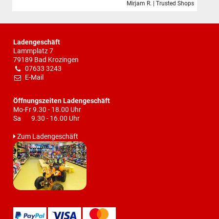
Mirjam R. | Trusted Shops
Ladengeschäft
Lammplatz 7
79189 Bad Krozingen
07633 3243
E-Mail
Öffnungszeiten Ladengeschäft
Mo-Fr 9.30 - 18.00 Uhr
Sa 9.30 - 16.00 Uhr
Zum Ladengeschäft