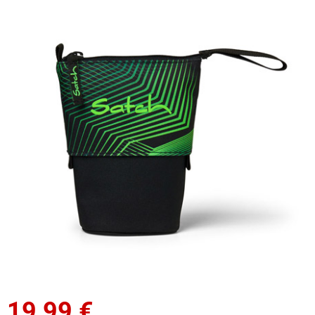
19,99
€