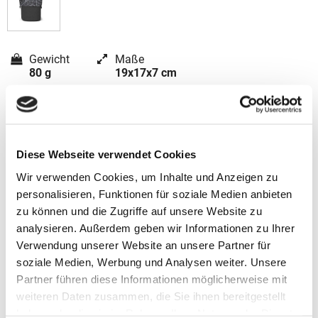
Gewicht
Maße
80 g
19x17x7 cm
Material
Textilien aus recycelten PET Flaschen
Diese Webseite verwendet Cookies
Wir verwenden Cookies, um Inhalte und Anzeigen zu
personalisieren, Funktionen für soziale Medien anbieten
zu können und die Zugriffe auf unsere Website zu
analysieren. Außerdem geben wir Informationen zu Ihrer
Verwendung unserer Website an unsere Partner für
soziale Medien, Werbung und Analysen weiter. Unsere
Partner führen diese Informationen möglicherweise mit
weiteren Daten zusammen, die Sie ihnen bereitgestellt
Satch Zubehör
haben oder die sie im Rahmen Ihrer Nutzung der Dienste