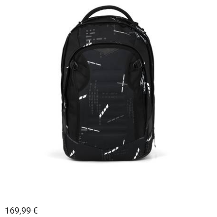
169,99 €