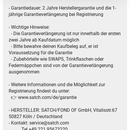
- Garantiedauer: 2 Jahre Herstellergarantie und die 1-
jährige Garantieverlängerung bei Registrierung
- Wichtige Hinweise:
- Die Garantieverlängerung ist nur innerhalb der ersten
zwei Jahre ab Kaufdatum möglich
- Bitte bewahre deinen Kaufbeleg auf, er ist
Voraussetzung für die Garantie
- Zubehörteile wie SWAPS, Trinkflaschen oder
Federmäppchen sind von der Garantieverlängerung
ausgenommen
- Weitere Informationen und die Möglichkeit zur
Registrierung findest du unter:
👉 www.satch.com/de/garantie​
- HERSTELLER: SATCH/FOND OF GmbH, Vitalisstr.67
50827 Köln / Deutschland
- Kontakt: service@satch.com
Tel.+49 221 95673220