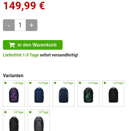
149,99
€
-
+
in den Warenkorb
Lieferfrist 1-3 Tage
sofort versandfertig!
Varianten