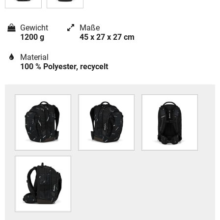
Gewicht
Maße
1200 g
45 x 27 x 27 cm
Material
100 % Polyester, recycelt