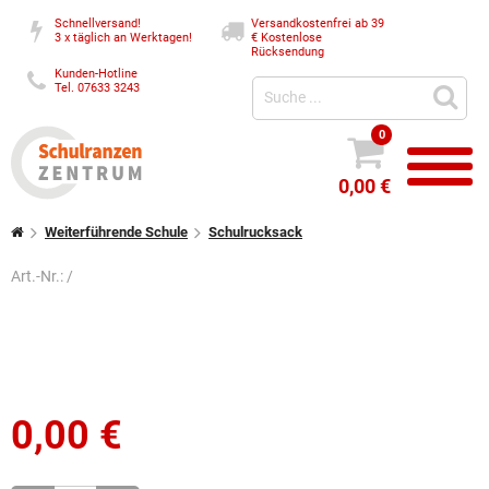
Schnellversand!
Versandkostenfrei ab 39
3 x täglich an Werktagen!
€
Kostenlose
Rücksendung
Kunden-Hotline
Tel. 07633 3243
0
0,00 €
Weiterführende Schule
Schulrucksack
Art.-Nr.:
/
0,00
€