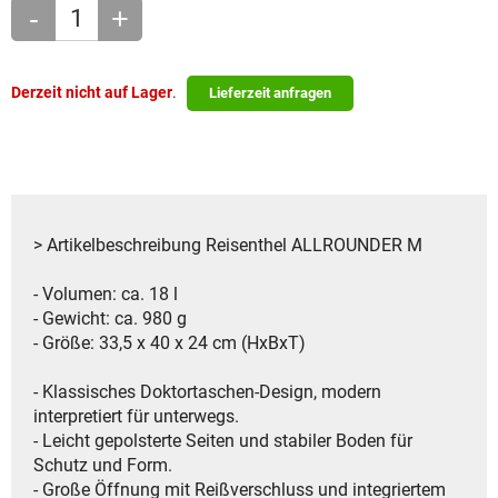
-
+
Derzeit nicht auf Lager
.
Lieferzeit anfragen
> Artikelbeschreibung Reisenthel ALLROUNDER M
- Volumen: ca. 18 l
- Gewicht: ca. 980 g
- Größe: 33,5 x 40 x 24 cm (HxBxT)
- Klassisches Doktortaschen-Design, modern
interpretiert für unterwegs.
- Leicht gepolsterte Seiten und stabiler Boden für
Schutz und Form.
- Große Öffnung mit Reißverschluss und integriertem