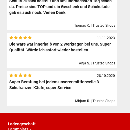
Schulrucksack bestellt und am übernächsten Tag schon
da. Preise sind TOP und ein Geschenk und Schokolade
gab es auch noch. Vielen Dank.
Thomas K. | Trusted Shops
11.11.2023
Die Ware war innerhalb von 2 Werktagen bei uns. Super
Qualität. Würde ich sofort wieder bestellen.
Anja S. | Trusted Shops
28.10.2020
Super Beratung bei jedem unserer mittlerweile 3
Schulranzen Käufe, super Service.
Mirjam R. | Trusted Shops
Ladengeschäft
Lammplatz 7