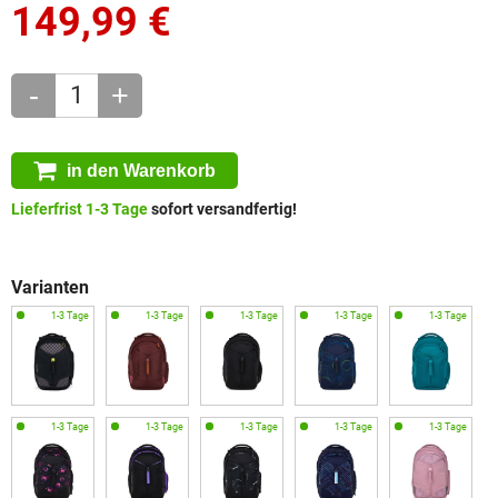
149,99
€
-
+
in den Warenkorb
Lieferfrist 1-3 Tage
sofort versandfertig!
Varianten