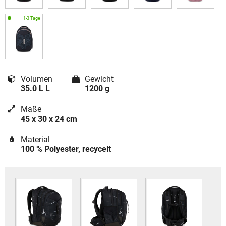
Volumen
Gewicht
35.0 L L
1200 g
Maße
45 x 30 x 24 cm
Material
100 % Polyester, recycelt