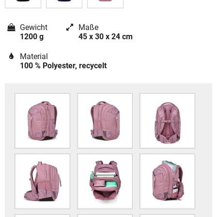
Gewicht
Maße
1200 g
45 x 30 x 24 cm
Material
100 % Polyester, recycelt