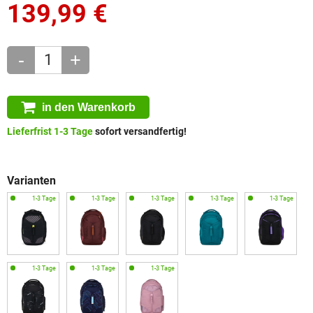
139,99
€
-
+
in den Warenkorb
Lieferfrist 1-3 Tage
sofort versandfertig!
Varianten