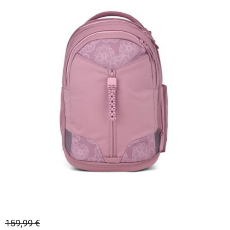
159,99 €