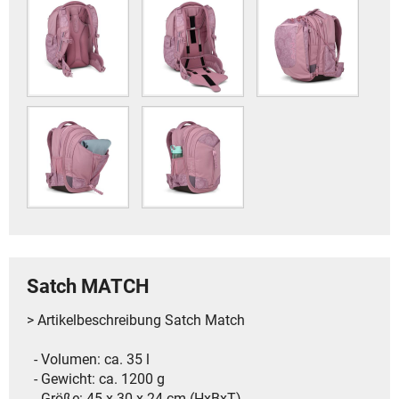
Satch MATCH
> Artikelbeschreibung Satch Match
- Volumen: ca. 35 l
- Gewicht: ca. 1200 g
- Größe: 45 x 30 x 24 cm (HxBxT)