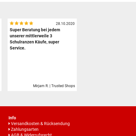
28.10.2020
Super Beratung bei jedem
unserer mittlerweile 3
Schulranzen Käufe, super
Service.
Mirjam R. | Trusted Shops
Info
Versandkosten & Rücksendung
Zahlungsarten
AGB & Widerrufsrecht