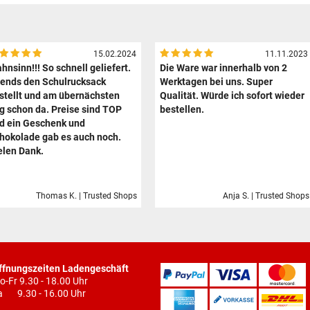
15.02.2024
11.11.2023
hnsinn!!! So schnell geliefert.
Die Ware war innerhalb von 2
ends den Schulrucksack
Werktagen bei uns. Super
stellt und am übernächsten
Qualität. Würde ich sofort wieder
g schon da. Preise sind TOP
bestellen.
d ein Geschenk und
hokolade gab es auch noch.
elen Dank.
Thomas K. | Trusted Shops
Anja S. | Trusted Shops
ffnungszeiten Ladengeschäft
o-Fr 9.30 - 18.00 Uhr
a 9.30 - 16.00 Uhr