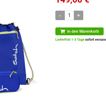
-
+
in den Warenkorb
Lieferfrist 1-3 Tage
sofort versand