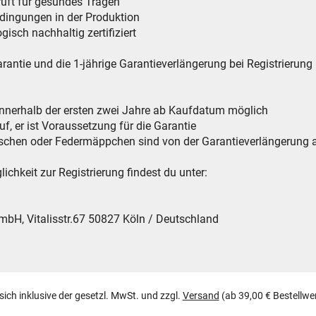
rüft für gesundes Tragen
edingungen in der Produktion
sch nachhaltig zertifiziert
arantie und die 1-jährige Garantieverlängerung bei Registrierung
 innerhalb der ersten zwei Jahre ab Kaufdatum möglich
f, er ist Voraussetzung für die Garantie
laschen oder Federmäppchen sind von der Garantieverlängerun
ichkeit zur Registrierung findest du unter:
, Vitalisstr.67 50827 Köln / Deutschland
 sich inklusive der gesetzl. MwSt. und zzgl.
Versand
(ab 39,00 € Bestellwe