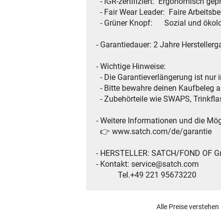
- IGR-zertifiziert: Ergonomisch gep
- Fair Wear Leader: Faire Arbeitsb
- Grüner Knopf: Sozial und ökologi
- Garantiedauer: 2 Jahre Herstellerg
- Wichtige Hinweise:
- Die Garantieverlängerung ist nur
- Bitte bewahre deinen Kaufbeleg au
- Zubehörteile wie SWAPS, Trinkf
- Weitere Informationen und die Mögl
👉 www.satch.com/de/garantie​
- HERSTELLER: SATCH/FOND OF GmbH
- Kontakt: service@satch.com
Tel.+49 221 95673220
Alle Preise verstehen