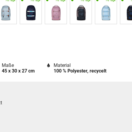
Maße
Material
45 x 30 x 27 cm
100 % Polyester, recycelt
t