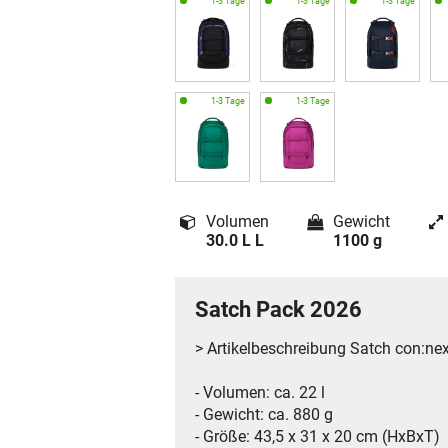
Volumen
Gewicht
30.0 L L
1100 g
Satch Pack 2026
> Artikelbeschreibung Satch con:nex
- Volumen: ca. 22 l
- Gewicht: ca. 880 g
- Größe: 43,5 x 31 x 20 cm (HxBxT)