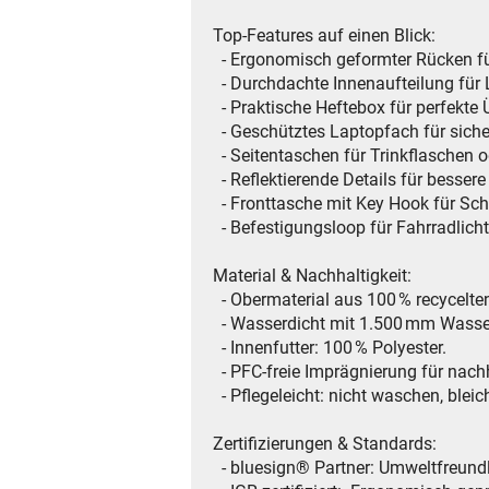
Top-Features auf einen Blick:
- Ergonomisch geformter Rücken fü
- Durchdachte Innenaufteilung für
- Praktische Heftebox für perfekte 
- Geschütztes Laptopfach für siche
- Seitentaschen für Trinkflaschen 
- Reflektierende Details für bessere
- Fronttasche mit Key Hook für Schl
- Befestigungsloop für Fahrradlicht
Material & Nachhaltigkeit:
- Obermaterial aus 100 % recycelten
- Wasserdicht mit 1.500 mm Wasse
- Innenfutter: 100 % Polyester.
- PFC-freie Imprägnierung für nach
- Pflegeleicht: nicht waschen, bleic
Zertifizierungen & Standards:
- bluesign® Partner: Umweltfreundl