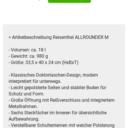
> Artikelbeschreibung Reisenthel ALLROUNDER M
- Volumen: ca. 18 l
- Gewicht: ca. 980 g
- Größe: 33,5 x 40 x 24 cm (HxBxT)
- Klassisches Doktortaschen-Design, modern
interpretiert für unterwegs.
- Leicht gepolsterte Seiten und stabiler Boden für
Schutz und Form.
- Große Öffnung mit Reißverschluss und integriertem
Metallrahmen.
- Sechs Steckfächer im Inneren für übersichtliche
Aufbewahrung.
- Verstellbarer Schulterriemen mit weicher Polsterung