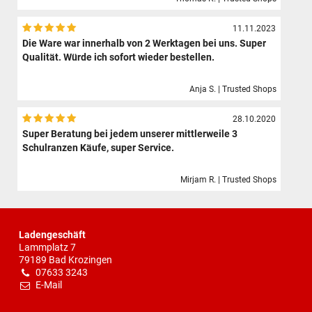
11.11.2023
Die Ware war innerhalb von 2 Werktagen bei uns. Super
Qualität. Würde ich sofort wieder bestellen.
Anja S. | Trusted Shops
28.10.2020
Super Beratung bei jedem unserer mittlerweile 3
Schulranzen Käufe, super Service.
Mirjam R. | Trusted Shops
Ladengeschäft
Lammplatz 7
79189 Bad Krozingen
07633 3243
E-Mail