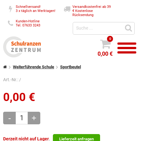
Schnellversand!
Versandkostenfrei ab 39
3 x täglich an Werktagen!
€
Kostenlose
Rücksendung
Kunden-Hotline
Tel. 07633 3243
0
0,00 €
Weiterführende Schule
Sportbeutel
Art.-Nr.:
/
0,00
€
-
+
Derzeit nicht auf Lager
.
Lieferzeit anfragen