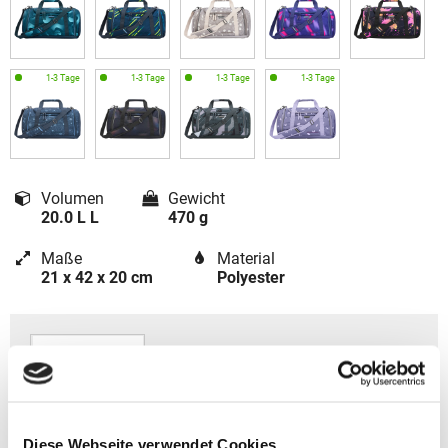
Volumen
Gewicht
20.0 L L
470 g
Maße
Material
21 x 42 x 20 cm
Polyester
Diese Webseite verwendet Cookies