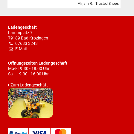
Mirjam R. | Trusted Shops
Ladengeschäft
Lammplatz 7
79189 Bad Krozingen
07633 3243
E-Mail
Öffnungszeiten Ladengeschäft
Mo-Fr 9.30 - 18.00 Uhr
Sa 9.30 - 16.00 Uhr
Zum Ladengeschäft