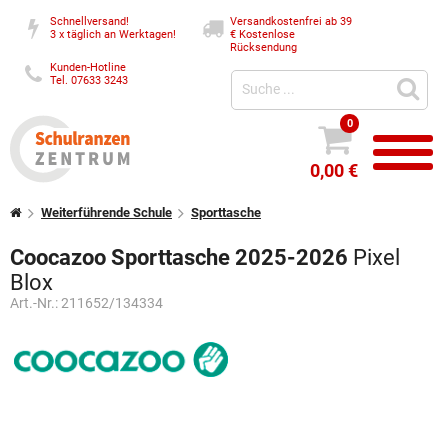
Schnellversand!
Versandkostenfrei ab 39
3 x täglich an Werktagen!
€
Kostenlose
Rücksendung
Kunden-Hotline
Tel. 07633 3243
0
0,00 €
Weiterführende Schule
Sporttasche
Coocazoo Sporttasche 2025-2026
Pixel
Blox
Art.-Nr.:
211652/134334