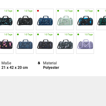
Maße
Material
21 x 42 x 20 cm
Polyester