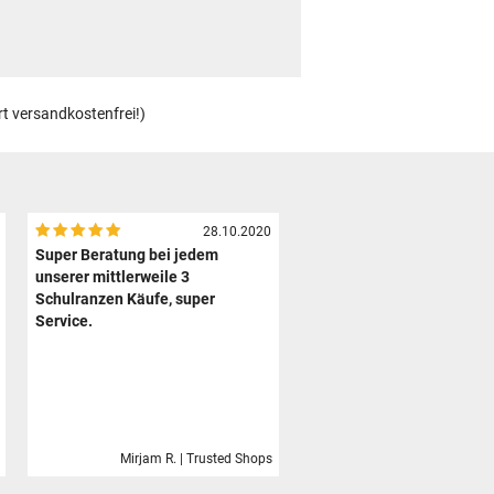
rt versandkostenfrei!)
28.10.2020
Super Beratung bei jedem
unserer mittlerweile 3
Schulranzen Käufe, super
Service.
Mirjam R. | Trusted Shops