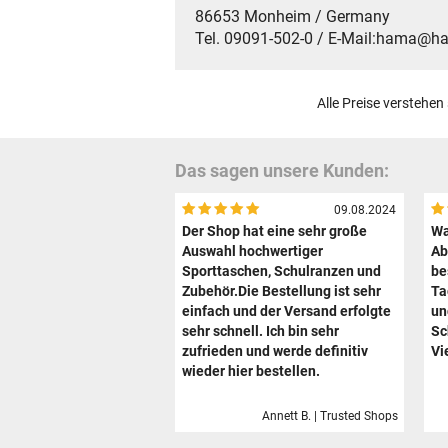
86653 Monheim / Germany
Tel. 09091-502-0 / E-Mail:hama@
Alle Preise verstehen
Das sagen unsere Kunden:
09.08.2024
Der Shop hat eine sehr große
Wa
Auswahl hochwertiger
Ab
Sporttaschen, Schulranzen und
be
Zubehör.Die Bestellung ist sehr
Ta
einfach und der Versand erfolgte
un
sehr schnell. Ich bin sehr
Sc
zufrieden und werde definitiv
Vi
wieder hier bestellen.
Annett B. | Trusted Shops