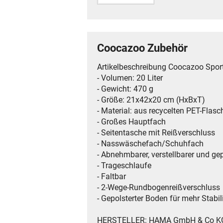
Coocazoo Zubehör
Artikelbeschreibung Coocazoo Spor
- Volumen: 20 Liter
- Gewicht: 470 g
- Größe: 21x42x20 cm (HxBxT)
- Material: aus recycelten PET-Flasc
- Großes Hauptfach
- Seitentasche mit Reißverschluss
- Nasswäschefach/Schuhfach
- Abnehmbarer, verstellbarer und gep
- Trageschlaufe
- Faltbar
- 2-Wege-Rundbogenreißverschluss
- Gepolsterter Boden für mehr Stabil
HERSTELLER: HAMA GmbH & Co K