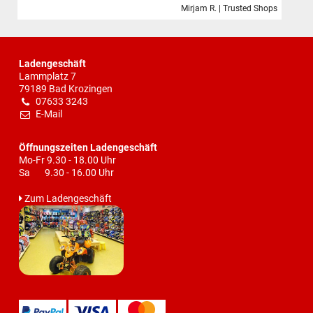
Mirjam R. | Trusted Shops
Ladengeschäft
Lammplatz 7
79189 Bad Krozingen
07633 3243
E-Mail
Öffnungszeiten Ladengeschäft
Mo-Fr 9.30 - 18.00 Uhr
Sa 9.30 - 16.00 Uhr
Zum Ladengeschäft