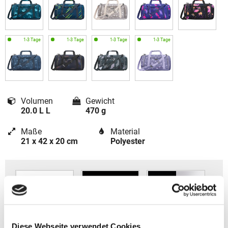
Volumen
Gewicht
20.0 L L
470 g
Maße
Material
21 x 42 x 20 cm
Polyester
Diese Webseite verwendet Cookies