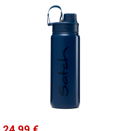
24,99
€