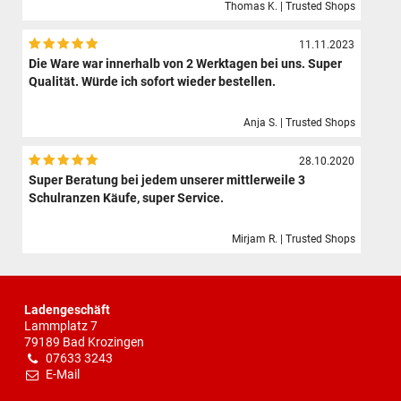
Thomas K. | Trusted Shops
11.11.2023
Die Ware war innerhalb von 2 Werktagen bei uns. Super
Qualität. Würde ich sofort wieder bestellen.
Anja S. | Trusted Shops
28.10.2020
Super Beratung bei jedem unserer mittlerweile 3
Schulranzen Käufe, super Service.
Mirjam R. | Trusted Shops
Ladengeschäft
Lammplatz 7
79189 Bad Krozingen
07633 3243
E-Mail