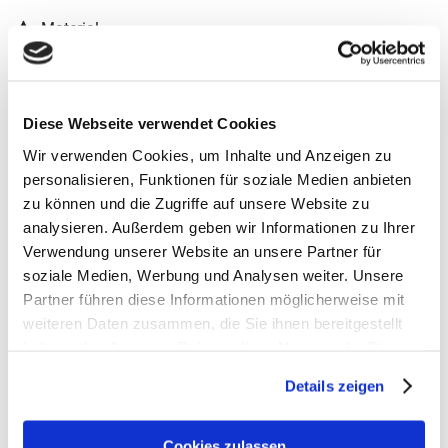
Material
18/8 Robuster Edelstahl
Diese Webseite verwendet Cookies
Wir verwenden Cookies, um Inhalte und Anzeigen zu
personalisieren, Funktionen für soziale Medien anbieten
zu können und die Zugriffe auf unsere Website zu
analysieren. Außerdem geben wir Informationen zu Ihrer
Verwendung unserer Website an unsere Partner für
soziale Medien, Werbung und Analysen weiter. Unsere
Partner führen diese Informationen möglicherweise mit
weiteren Daten zusammen, die Sie ihnen bereitgestellt
haben oder die sie im Rahmen Ihrer Nutzung der Dienste
gesammelt haben.
Details zeigen
Satch Zubehör
Cookies zulassen