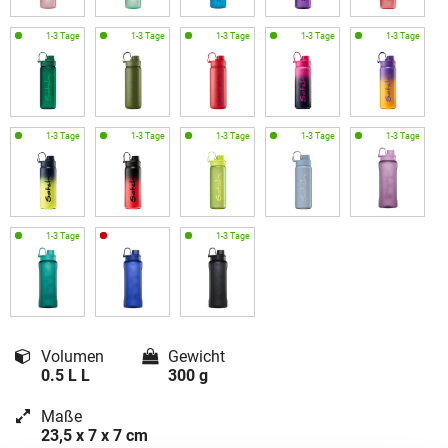
Volumen
Gewicht
0.5 L L
300 g
Maße
23,5 x 7 x 7 cm