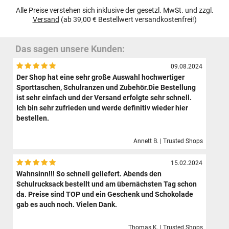
Alle Preise verstehen sich inklusive der gesetzl. MwSt. und zzgl.
Versand
(ab 39,00 € Bestellwert versandkostenfrei!)
Das sagen unsere Kunden:
09.08.2024
Der Shop hat eine sehr große Auswahl hochwertiger
Sporttaschen, Schulranzen und Zubehör.Die Bestellung
ist sehr einfach und der Versand erfolgte sehr schnell.
Ich bin sehr zufrieden und werde definitiv wieder hier
bestellen.
Annett B. | Trusted Shops
15.02.2024
Wahnsinn!!! So schnell geliefert. Abends den
Schulrucksack bestellt und am übernächsten Tag schon
da. Preise sind TOP und ein Geschenk und Schokolade
gab es auch noch. Vielen Dank.
Thomas K. | Trusted Shops