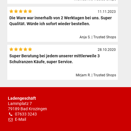
11.11.2023
Die Ware war innerhalb von 2 Werktagen bei uns. Super
Qualität. Würde ich sofort wieder bestellen.
Anja S. | Trusted Shops
28.10.2020
Super Beratung bei jedem unserer mittlerweile 3
Schulranzen Käufe, super Service.
Mirjam R. | Trusted Shops
Ladengeschäft
Lammplatz 7
79189 Bad Krozingen
07633 3243
E-Mail