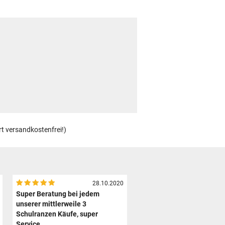
rt versandkostenfrei!)
28.10.2020
Super Beratung bei jedem
unserer mittlerweile 3
Schulranzen Käufe, super
Service.