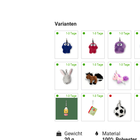
Varianten
Gewicht
Material
20 g
100% Polyester