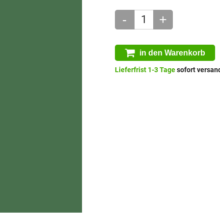
-
+
in den Warenkorb
Lieferfrist 1-3 Tage
sofort versand