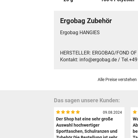
Ergobag Zubehör
Ergobag HANGIES
HERSTELLER: ERGOBAG/FOND OF Gmb
Kontakt: info@ergobag.de / Tel.+4
Alle Preise verstehen
Das sagen unsere Kunden:
09.08.2024
Der Shop hat eine sehr große
Wa
Auswahl hochwertiger
Ab
Sporttaschen, Schulranzen und
be
Zubehör.Die Bestellung ist sehr
Ta