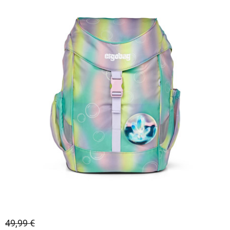
49,99 €