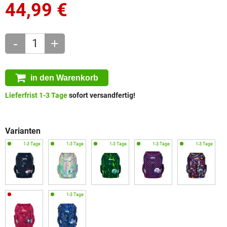
44,99
€
-
+
in den Warenkorb
Lieferfrist 1-3 Tage
sofort versandfertig!
Varianten