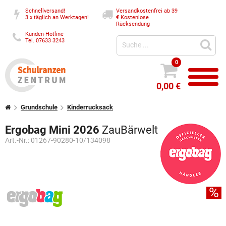
Schnellversand!
Versandkostenfrei ab 39
3 x täglich an Werktagen!
€
Kostenlose
Rücksendung
Kunden-Hotline
Tel. 07633 3243
0
0,00 €
Grundschule
Kinderrucksack
Ergobag Mini 2026
ZauBärwelt
Art.-Nr.:
01267-90280-10/134098
%