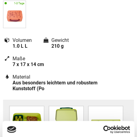
Volumen
Gewicht
1.0 L L
210 g
Maße
7 x 17 x 14 cm
Material
Aus besonders leichtem und robustem
Kunststoff (Po