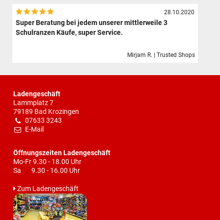
28.10.2020
Super Beratung bei jedem unserer mittlerweile 3
Schulranzen Käufe, super Service.
Mirjam R. | Trusted Shops
Ladengeschäft
Lammplatz 7
79189 Bad Krozingen
07633 3243
E-Mail
Öffnungszeiten Ladengeschäft
Mo-Fr 9.30 - 18.00 Uhr
Sa 9.30 - 16.00 Uhr
Zum Ladengeschäft