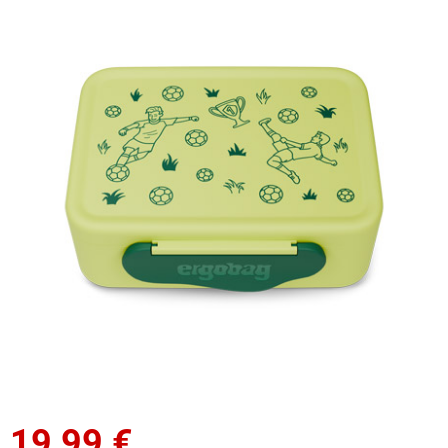
19,99
€