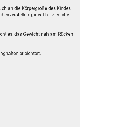
sich an die Körpergröße des Kindes
enverstellung, ideal für zierliche
licht es, das Gewicht nah am Rücken
ghalten erleichtert.
.