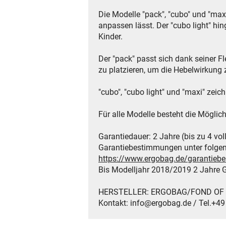
Die Modelle "pack", "cubo" und "max
anpassen lässt. Der "cubo light" hi
Kinder.
Der "pack" passt sich dank seiner F
zu platzieren, um die Hebelwirkung 
"cubo", "cubo light" und "maxi" zeic
Für alle Modelle besteht die Möglich
Garantiedauer: 2 Jahre (bis zu 4 vol
Garantiebestimmungen unter folge
https://www.ergobag.de/garantie
Bis Modelljahr 2018/2019 2 Jahre G
HERSTELLER: ERGOBAG/FOND OF Gmb
Kontakt: info@ergobag.de / Tel.+4