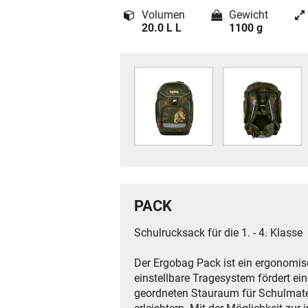
Volumen
Gewicht
20.0 L L
1100 g
PACK
Schulrucksack für die 1. - 4. Klasse
Der Ergobag Pack ist ein ergonomis
einstellbare Tragesystem fördert e
geordneten Stauraum für Schulmateri