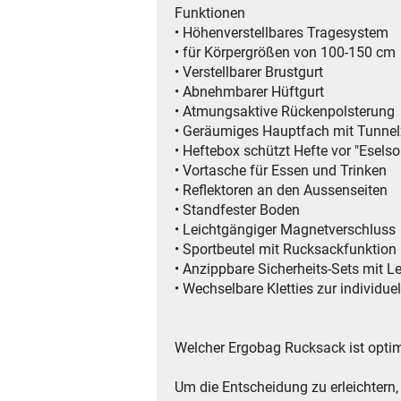
Funktionen
• Höhenverstellbares Tragesystem
• für Körpergrößen von 100-150 cm
• Verstellbarer Brustgurt
• Abnehmbarer Hüftgurt
• Atmungsaktive Rückenpolsterung
• Geräumiges Hauptfach mit Tunne
• Heftebox schützt Hefte vor "Eselso
• Vortasche für Essen und Trinken
• Reflektoren an den Aussenseiten
• Standfester Boden
• Leichtgängiger Magnetverschluss
• Sportbeutel mit Rucksackfunktion
• Anzippbare Sicherheits-Sets mit Le
• Wechselbare Kletties zur individu
Welcher Ergobag Rucksack ist optim
Um die Entscheidung zu erleichtern