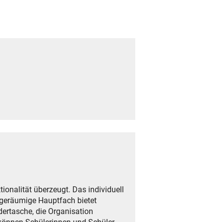
onalität überzeugt. Das individuell
 geräumige Hauptfach bietet
dertasche, die Organisation