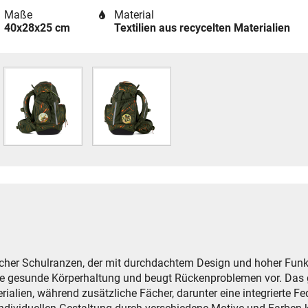
Maße
Material
40x28x25 cm
Textilien aus recycelten Materialien
cher Schulranzen, der mit durchdachtem Design und hoher Funkti
ine gesunde Körperhaltung und beugt Rückenproblemen vor. Das
alien, während zusätzliche Fächer, darunter eine integrierte Fe