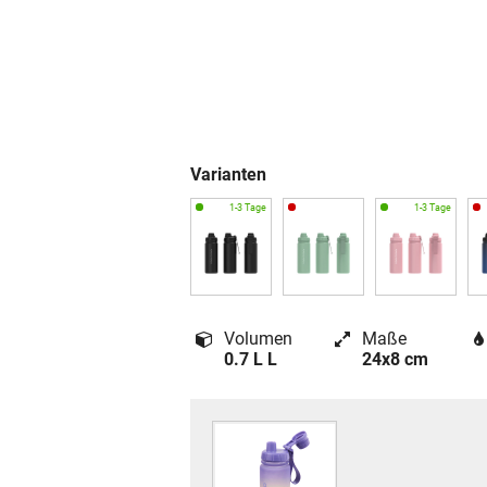
Varianten
Volumen
Maße
0.7 L L
24x8 cm