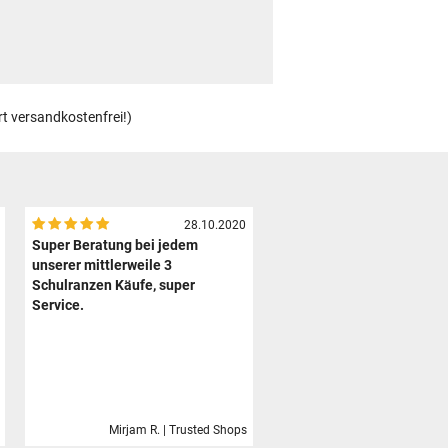
rt versandkostenfrei!)
28.10.2020
Super Beratung bei jedem
unserer mittlerweile 3
Schulranzen Käufe, super
Service.
Mirjam R. | Trusted Shops