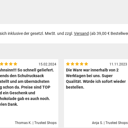
 sich inklusive der gesetzl. MwSt. und zzgl.
Versand
(ab 39,00 € Bestellwe
15.02.2024
11.11.2023
hnsinn!!! So schnell geliefert.
Die Ware war innerhalb von 2
ends den Schulrucksack
Werktagen bei uns. Super
stellt und am übernächsten
Qualität. Würde ich sofort wieder
g schon da. Preise sind TOP
bestellen.
d ein Geschenk und
hokolade gab es auch noch.
elen Dank.
Thomas K. | Trusted Shops
Anja S. | Trusted Shops