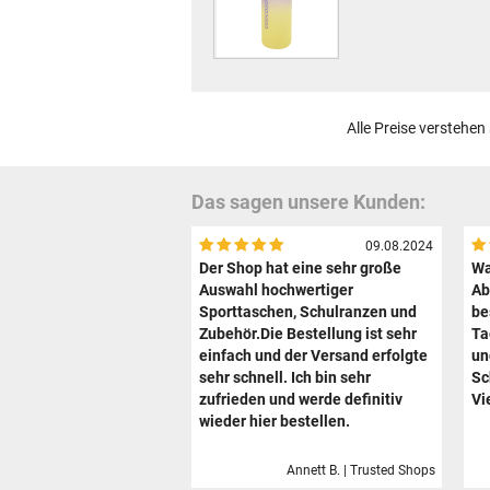
Alle Preise verstehen
Das sagen unsere Kunden:
09.08.2024
Der Shop hat eine sehr große
Wa
Auswahl hochwertiger
Ab
Sporttaschen, Schulranzen und
be
Zubehör.Die Bestellung ist sehr
Ta
einfach und der Versand erfolgte
un
sehr schnell. Ich bin sehr
Sc
zufrieden und werde definitiv
Vi
wieder hier bestellen.
Annett B. | Trusted Shops