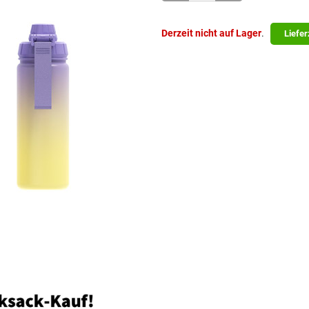
Derzeit nicht auf Lager
.
Liefer