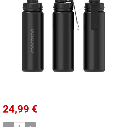
24,99
€