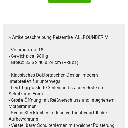
> Artikelbeschreibung Reisenthel ALLROUNDER M
- Volumen: ca. 18 l
- Gewicht: ca. 980 g
- Größe: 33,5 x 40 x 24 cm (HxBxT)
- Klassisches Doktortaschen-Design, modern
interpretiert für unterwegs.
- Leicht gepolsterte Seiten und stabiler Boden für
Schutz und Form.
- Große Öffnung mit Reißverschluss und integriertem
Metallrahmen.
- Sechs Steckfächer im Inneren für übersichtliche
Aufbewahrung.
- Verstellbarer Schulterriemen mit weicher Polsterung