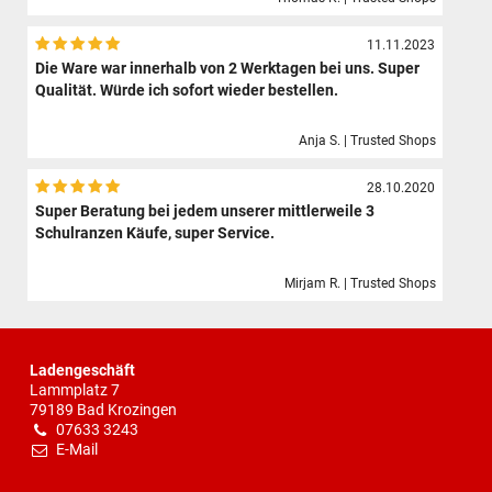
11.11.2023
Die Ware war innerhalb von 2 Werktagen bei uns. Super
Qualität. Würde ich sofort wieder bestellen.
Anja S. | Trusted Shops
28.10.2020
Super Beratung bei jedem unserer mittlerweile 3
Schulranzen Käufe, super Service.
Mirjam R. | Trusted Shops
Ladengeschäft
Lammplatz 7
79189 Bad Krozingen
07633 3243
E-Mail