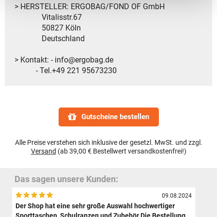
> HERSTELLER: ERGOBAG/FOND OF GmbH
Vitalisstr.67
50827 Köln
Deutschland
> Kontakt: - info@ergobag.de
- Tel.+49 221 95673230
Gutscheine bestellen
Alle Preise verstehen sich inklusive der gesetzl. MwSt. und zzgl.
Versand
(ab 39,00 € Bestellwert versandkostenfrei!)
Das sagen unsere Kunden:
09.08.2024
Der Shop hat eine sehr große Auswahl hochwertiger
Sporttaschen, Schulranzen und Zubehör.Die Bestellung