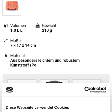
Volumen
Gewicht
1.0 L L
210 g
Maße
7 x 17 x 14 cm
Material
Aus besonders leichtem und robustem
Kunststoff (Po
Diese Webseite verwendet Cookies