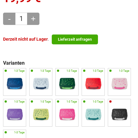
-
+
Derzeit nicht auf Lager
.
Lieferzeit anfragen
Varianten