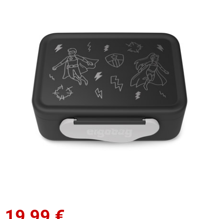
19,99
€