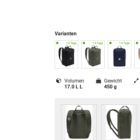
Varianten
Volumen
Gewicht
17.0 L L
450 g