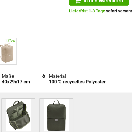
in den Warenkorb
Lieferfrist 1-3 Tage
sofort versand
Maße
Material
40x29x17 cm
100 % recyceltes Polyester