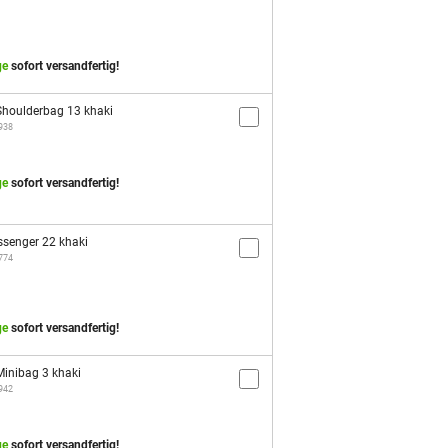
ge
sofort versandfertig!
houlderbag 13 khaki
2938
ge
sofort versandfertig!
senger 22 khaki
1774
ge
sofort versandfertig!
inibag 3 khaki
2942
ge
sofort versandfertig!