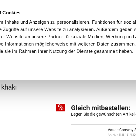
Schnellversand!
Versandkostenfrei ab 39 €
Kun
3 x täglich an Werktagen!
Kostenlose Rücksendung
Tel
t Cookies
 Inhalte und Anzeigen zu personalisieren, Funktionen für sozia
e Zugriffe auf unsere Website zu analysieren. Außerdem geben w
er Website an unsere Partner für soziale Medien, Werbung und 
se Informationen möglicherweise mit weiteren Daten zusammen, 
 die sie im Rahmen Ihrer Nutzung der Dienste gesammelt haben.
Grundschule
Weiterführende Schule
Rucksäc
7
khaki
%
Gleich mitbestellen:
Legen Sie die gewünschten Artikel 
Vaude Coreway S
Art.-Nr.: 45138-161/13