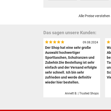
Alle Preise verstehen
Das sagen unsere Kunden:
09.08.2024
Der Shop hat eine sehr große
Wa
Auswahl hochwertiger
Ab
Sporttaschen, Schulranzen und
be
Zubehör.Die Bestellung ist sehr
Ta
einfach und der Versand erfolgte
un
sehr schnell. Ich bin sehr
Sc
zufrieden und werde definitiv
Vi
wieder hier bestellen.
Annett B. | Trusted Shops