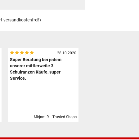
rt versandkostenfrei!)
28.10.2020
Super Beratung bei jedem
unserer mittlerweile 3
Schulranzen Käufe, super
Service.
Mirjam R. | Trusted Shops