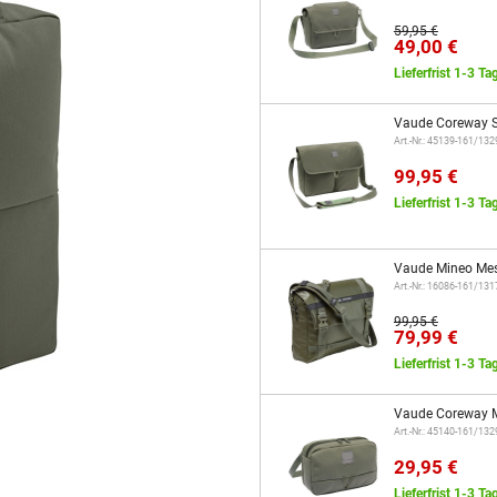
59,95 €
49,00 €
Lieferfrist 1-3 Ta
Vaude Coreway S
Art.-Nr.: 45139-161/13
99,95 €
Lieferfrist 1-3 Ta
Vaude Mineo Mes
Art.-Nr.: 16086-161/13
99,95 €
79,99 €
Lieferfrist 1-3 Ta
Vaude Coreway M
Art.-Nr.: 45140-161/13
29,95 €
Lieferfrist 1-3 Ta