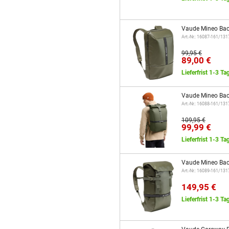
Vaude Mineo Bac
Art.-Nr.: 16087-161/13
99,95 €
89,00 €
Lieferfrist 1-3 Ta
Vaude Mineo Bac
Art.-Nr.: 16088-161/13
109,95 €
99,99 €
Lieferfrist 1-3 Ta
Vaude Mineo Bac
Art.-Nr.: 16089-161/13
149,95 €
Lieferfrist 1-3 Ta