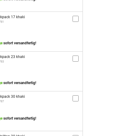
kpack 17 khaki
1781
ge
sofort versandfertig!
kpack 23 khaki
1783
ge
sofort versandfertig!
kpack 30 khaki
1787
ge
sofort versandfertig!