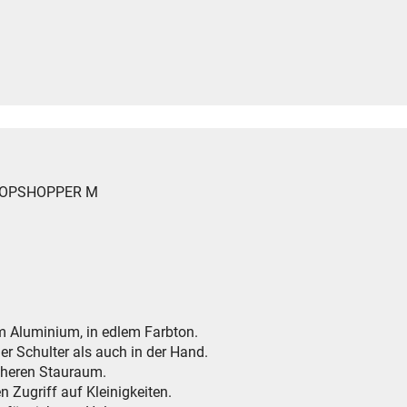
 LOOPSHOPPER M
em Aluminium, in edlem Farbton.
r Schulter als auch in der Hand.
icheren Stauraum.
n Zugriff auf Kleinigkeiten.