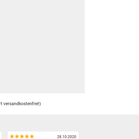
rt versandkostenfrei!)
28.10.2020