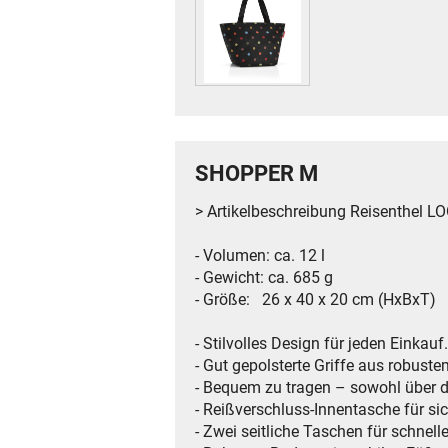
SHOPPER M
> Artikelbeschreibung Reisenthel
- Volumen: ca. 12 l
- Gewicht: ca. 685 g
- Größe: 26 x 40 x 20 cm (HxBxT)
- Stilvolles Design für jeden Einkauf.
- Gut gepolsterte Griffe aus robust
- Bequem zu tragen – sowohl über de
- Reißverschluss-Innentasche für s
- Zwei seitliche Taschen für schnelle