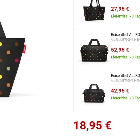
27,95 €
Lieferfrist 1-3 Ta
Reisenthel ALLR
Art.-Nr.: MT7009/13489
52,95 €
Lieferfrist 1-3 Ta
Reisenthel ALLR
Art.-Nr.: MS7009/13490
42,95 €
Lieferfrist 1-3 Ta
18,95
€