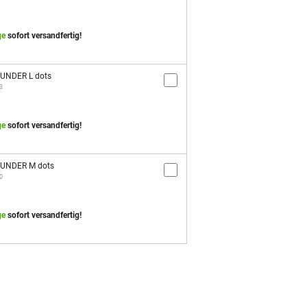
ge
sofort versandfertig!
OUNDER L dots
3
ge
sofort versandfertig!
OUNDER M dots
0
ge
sofort versandfertig!