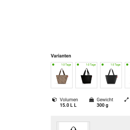
Varianten
Volumen
Gewicht
15.0 L L
300 g