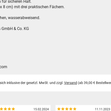
 für sicheren Halt.
x 8 cm) mit drei praktischen Fächern.
schen, wasserabweisend.
es GmbH & Co. KG
.com
 sich inklusive der gesetzl. MwSt. und zzgl.
Versand
(ab 39,00 € Bestellwe
15.02.2024
11.11.2023