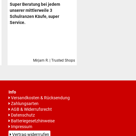
Super Beratung bei jedem
unserer mittlerweile 3
Schulranzen Käufe, super
Service.
Mirjam R. | Trusted Shops
Info
Versandkosten & Rücksendung
Zahlungsarten
AGB & Widerrufsrecht
Datenschutz
Batteriegesetzhinweise
Impressum
Vertrag widerrrufen