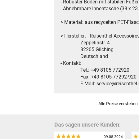
- Robuster Boden mit stabilen Füßen
- Abnehmbare Innentasche (38 x 23 
> Material: aus recycelten PET-Fla
> Hersteller: Reisenthel Accessoir
Zeppelinstr. 4
82205 Gilching
Deutschland
- Kontakt:
Tel.: +49 8105 772920
Fax: +49 8105 77292-920
E-Mail: service@reisenthel
Alle Preise verstehen
Das sagen unsere Kunden:
09.08.2024