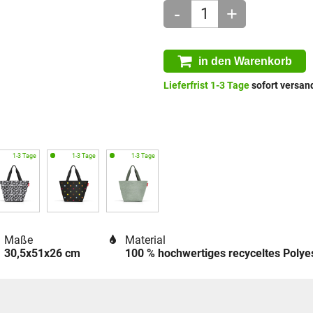
-
+
in den Warenkorb
Lieferfrist 1-3 Tage
sofort versand
Maße
Material
30,5x51x26 cm
100 % hochwertiges recyceltes Poly