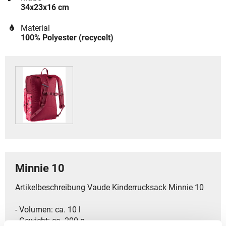
34x23x16 cm
Material
100% Polyester (recycelt)
Minnie 10
Artikelbeschreibung Vaude Kinderrucksack Minnie 10
- Volumen: ca. 10 l
- Gewicht: ca. 200 g