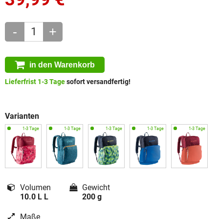
-
+
in den Warenkorb
Lieferfrist 1-3 Tage
sofort versandfertig!
Varianten
Volumen
Gewicht
10.0 L L
200 g
Maße