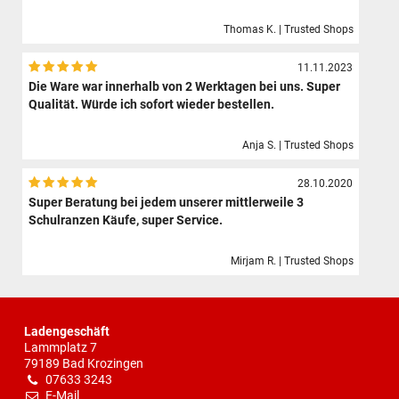
Thomas K. | Trusted Shops
11.11.2023
Die Ware war innerhalb von 2 Werktagen bei uns. Super
Qualität. Würde ich sofort wieder bestellen.
Anja S. | Trusted Shops
28.10.2020
Super Beratung bei jedem unserer mittlerweile 3
Schulranzen Käufe, super Service.
Mirjam R. | Trusted Shops
Ladengeschäft
Lammplatz 7
79189 Bad Krozingen
07633 3243
E-Mail