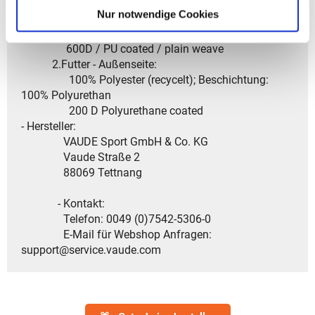
Nur notwendige Cookies
- Material: 1.Hauptstoff :
100% Polyester (recycelt)
600D / PU coated / plain weave
2.Futter - Außenseite:
100% Polyester (recycelt); Beschichtung:
100% Polyurethan
200 D Polyurethane coated
- Hersteller:
VAUDE Sport GmbH & Co. KG
Vaude Straße 2
88069 Tettnang
- Kontakt:
Telefon: 0049 (0)7542-5306-0
E-Mail für Webshop Anfragen:
support@service.vaude.com