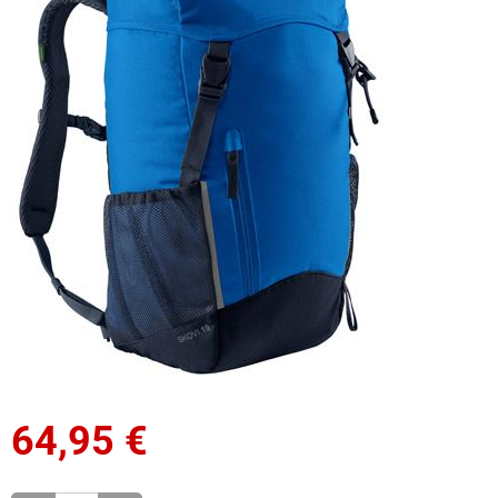
64,95
€