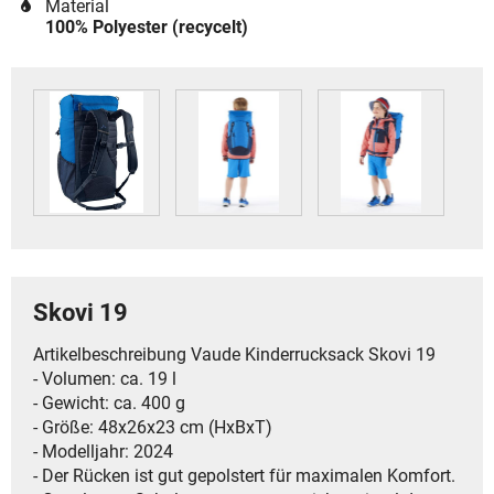
Material
100% Polyester (recycelt)
Skovi 19
Artikelbeschreibung Vaude Kinderrucksack Skovi 19
- Volumen: ca. 19 l
- Gewicht: ca. 400 g
- Größe: 48x26x23 cm (HxBxT)
- Modelljahr: 2024
- Der Rücken ist gut gepolstert für maximalen Komfort.