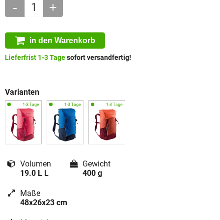
-
+
in den Warenkorb
Lieferfrist 1-3 Tage
sofort versandfertig!
Varianten
Volumen
Gewicht
19.0 L L
400 g
Maße
48x26x23 cm