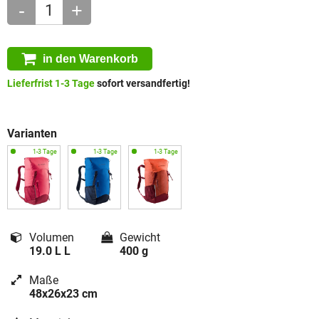
-
+
in den Warenkorb
Lieferfrist 1-3 Tage
sofort versandfertig!
Varianten
Volumen
Gewicht
19.0 L L
400 g
Maße
48x26x23 cm