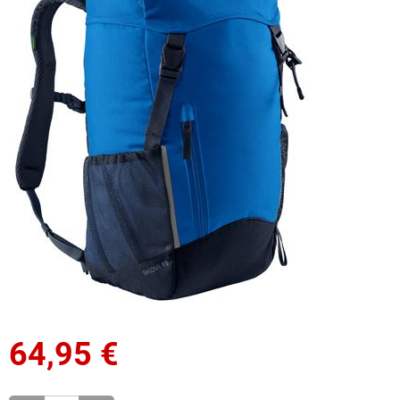
64,95
€