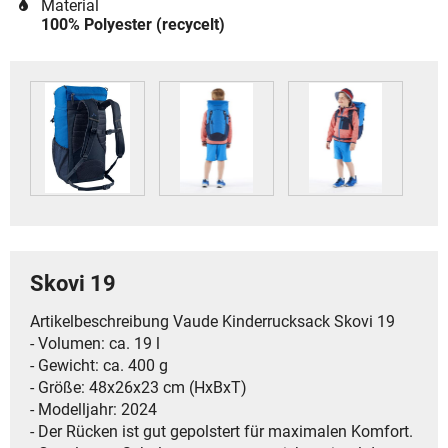
Material
100% Polyester (recycelt)
Skovi 19
Artikelbeschreibung Vaude Kinderrucksack Skovi 19
- Volumen: ca. 19 l
- Gewicht: ca. 400 g
- Größe: 48x26x23 cm (HxBxT)
- Modelljahr: 2024
- Der Rücken ist gut gepolstert für maximalen Komfort.