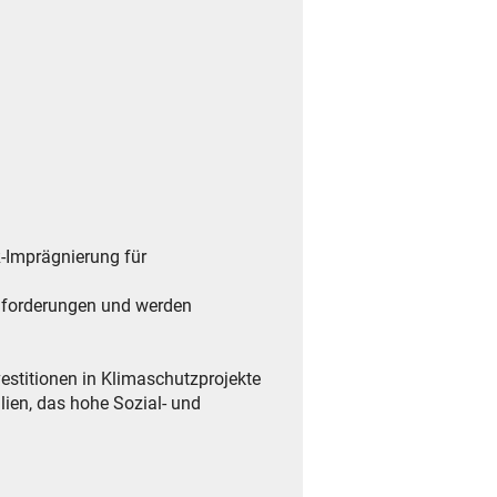
-Imprägnierung für
anforderungen und werden
vestitionen in Klimaschutzprojekte
ilien, das hohe Sozial- und