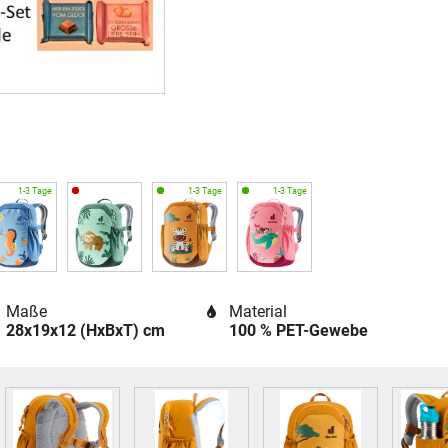
Maße
Material
28x19x12 (HxBxT) cm
100 % PET-Gewebe