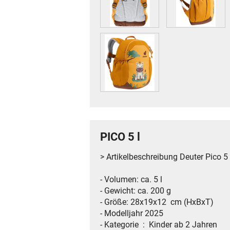
PICO 5 l
> Artikelbeschreibung Deuter Pico 5 
- Volumen: ca. 5 l
- Gewicht: ca. 200 g
- Größe: 28x19x12 cm (HxBxT)
- Modelljahr 2025
- Kategorie ‏ : ‎ Kinder ab 2 Jahren