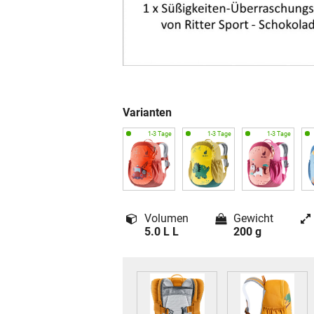
Varianten
Volumen
Gewicht
5.0 L L
200 g