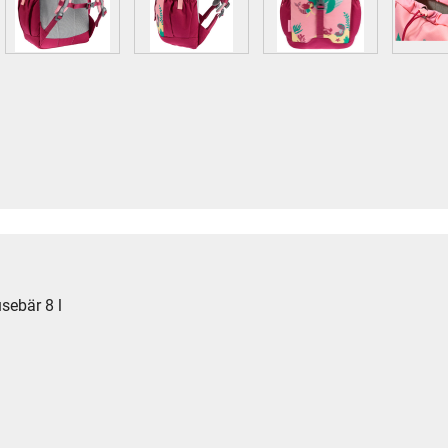
sebär 8 l