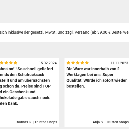
 sich inklusive der gesetzl. MwSt. und zzgl.
Versand
(ab 39,00 € Bestellwe
15.02.2024
11.11.2023
hnsinn!!! So schnell geliefert.
Die Ware war innerhalb von 2
ends den Schulrucksack
Werktagen bei uns. Super
stellt und am übernächsten
Qualität. Würde ich sofort wieder
g schon da. Preise sind TOP
bestellen.
d ein Geschenk und
hokolade gab es auch noch.
elen Dank.
Thomas K. | Trusted Shops
Anja S. | Trusted Shops