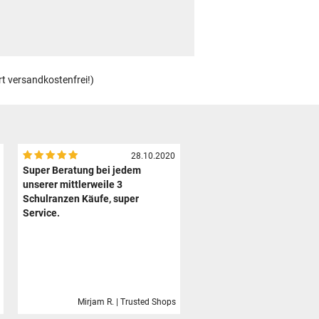
rt versandkostenfrei!)
28.10.2020
Super Beratung bei jedem
unserer mittlerweile 3
Schulranzen Käufe, super
Service.
Mirjam R. | Trusted Shops