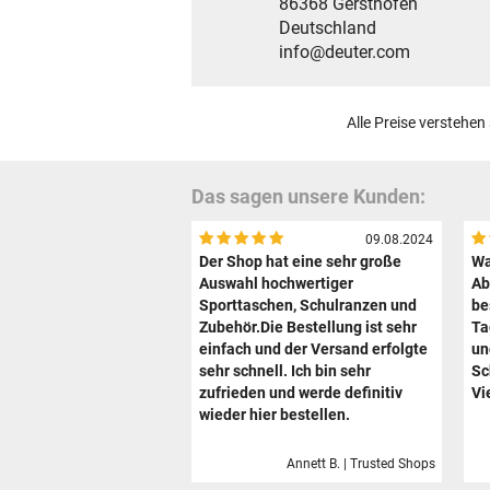
86368 Gersthofen
Deutschland
info@deuter.com
Alle Preise verstehen
Das sagen unsere Kunden:
09.08.2024
Der Shop hat eine sehr große
Wa
Auswahl hochwertiger
Ab
Sporttaschen, Schulranzen und
be
Zubehör.Die Bestellung ist sehr
Ta
einfach und der Versand erfolgte
un
sehr schnell. Ich bin sehr
Sc
zufrieden und werde definitiv
Vi
wieder hier bestellen.
Annett B. | Trusted Shops