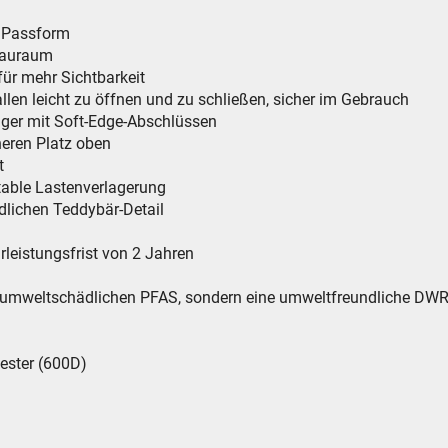
te Passform
Stauraum
für mehr Sichtbarkeit
llen leicht zu öffnen und zu schließen, sicher im Gebrauch
räger mit Soft-Edge-Abschlüssen
heren Platz oben
t
table Lastenverlagerung
edlichen Teddybär-Detail
leistungsfrist von 2 Jahren
e umweltschädlichen PFAS, sondern eine umweltfreundliche DWR
 Polyester (600D)