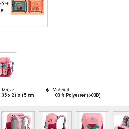
Maße
Material
33 x 21 x 15 cm
100 % Polyester (600D)