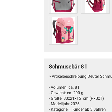
Schmusebär 8 l
> Artikelbeschreibung Deuter Schmu
- Volumen: ca. 8 l
- Gewicht: ca. 290 g
- Größe: 33x21x15 cm (HxBxT)
- Modelljahr 2025
- Kategorie ‏ : ‎ Kinder ab 3 Jahren