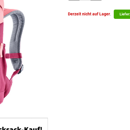
Derzeit nicht auf Lager
.
Liefer