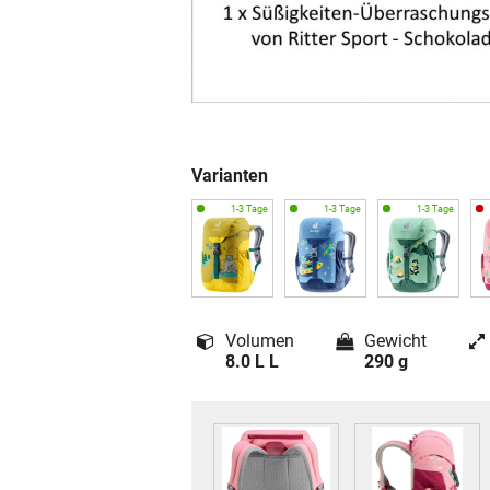
Varianten
Volumen
Gewicht
8.0 L L
290 g