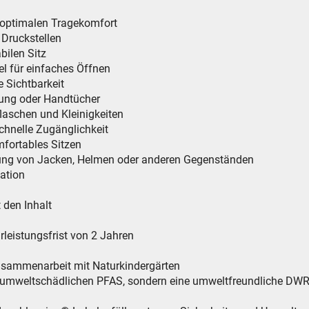
 optimalen Tragekomfort
n Druckstellen
abilen Sitz
el für einfaches Öffnen
e Sichtbarkeit
dung oder Handtücher
flaschen und Kleinigkeiten
schnelle Zugänglichkeit
fortables Sitzen
igung von Jacken, Helmen oder anderen Gegenständen
kation
 den Inhalt
leistungsfrist von 2 Jahren
Zusammenarbeit mit Naturkindergärten
e umweltschädlichen PFAS, sondern eine umweltfreundliche DWR