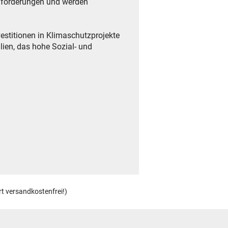
anforderungen und werden
vestitionen in Klimaschutzprojekte
ilien, das hohe Sozial- und
rt versandkostenfrei!)