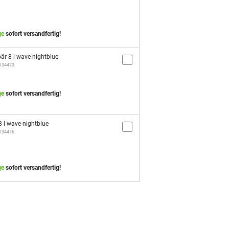
ge
sofort versandfertig!
r 8 l wave-nightblue
/134473
ge
sofort versandfertig!
 l wave-nightblue
/134476
ge
sofort versandfertig!