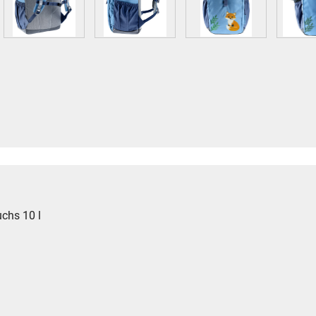
uchs 10 l