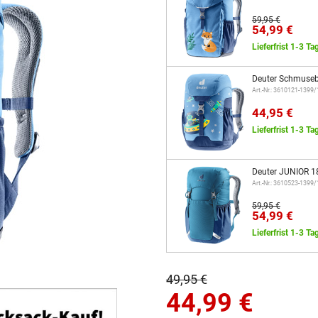
59,95 €
54,99 €
Lieferfrist 1-3 Ta
Deuter Schmusebä
Art.-Nr.: 3610121-1399
44,95 €
Lieferfrist 1-3 Ta
Deuter JUNIOR 18
Art.-Nr.: 3610523-1399
59,95 €
54,99 €
Lieferfrist 1-3 Ta
49,95 €
44,99
€