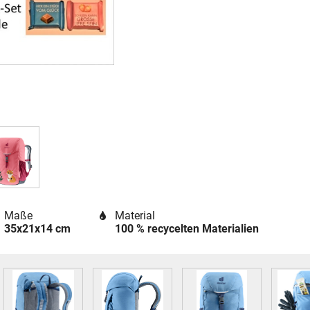
Maße
Material
35x21x14 cm
100 % recycelten Materialien