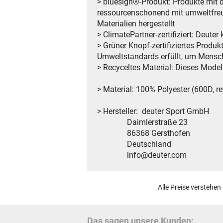
> bluesign®-Produkt: Produkte mit 
ressourcenschonend mit umweltfre
Materialien hergestellt
> ClimatePartner-zertifiziert: Deut
> Grüner Knopf-zertifiziertes Produkt
Umweltstandards erfüllt, um Mensc
> Recyceltes Material: Dieses Model
> Material: 100% Polyester (600D, re
> Hersteller: deuter Sport GmbH
Daimlerstraße 23
86368 Gersthofen
Deutschland
info@deuter.com
Alle Preise verstehen
Das sagen unsere Kunden: