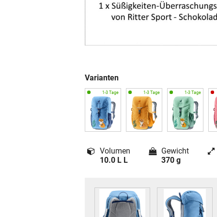
Varianten
Volumen
Gewicht
10.0 L L
370 g