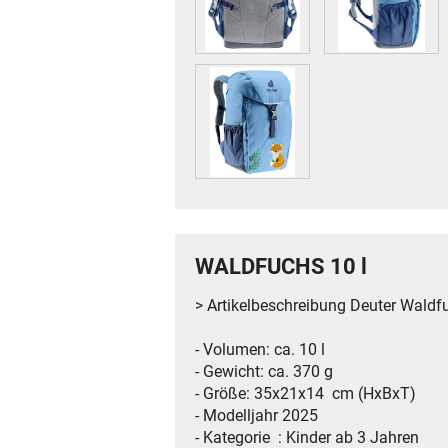
WALDFUCHS 10 l
> Artikelbeschreibung Deuter Waldf
- Volumen: ca. 10 l
- Gewicht: ca. 370 g
- Größe: 35x21x14 cm (HxBxT)
- Modelljahr 2025
- Kategorie ‏ : ‎Kinder ab 3 Jahren