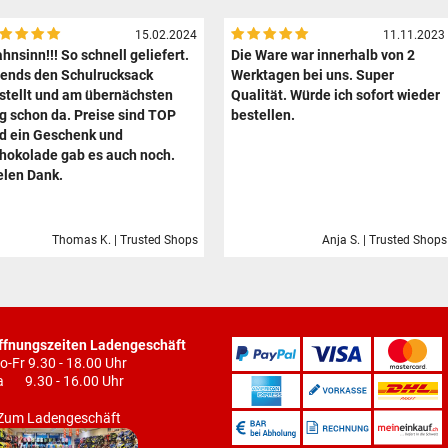
15.02.2024
11.11.2023
hnsinn!!! So schnell geliefert.
Die Ware war innerhalb von 2
ends den Schulrucksack
Werktagen bei uns. Super
stellt und am übernächsten
Qualität. Würde ich sofort wieder
g schon da. Preise sind TOP
bestellen.
d ein Geschenk und
hokolade gab es auch noch.
elen Dank.
Thomas K. | Trusted Shops
Anja S. | Trusted Shops
ffnungszeiten Ladengeschäft
o-Fr 9.30 - 18.00 Uhr
a 9.30 - 16.00 Uhr
Zum Ladengeschäft