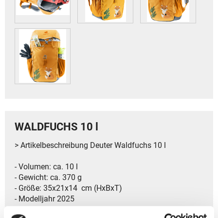
WALDFUCHS 10 l
> Artikelbeschreibung Deuter Waldfuchs 10 l
- Volumen: ca. 10 l
- Gewicht: ca. 370 g
- Größe: 35x21x14 cm (HxBxT)
- Modelljahr 2025
- Kategorie ‏ : ‎Kinder ab 3 Jahren