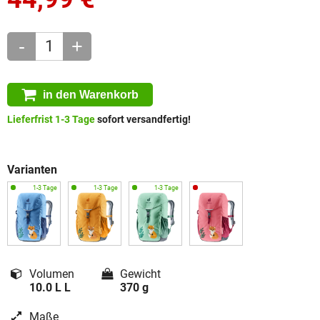
-
+
in den Warenkorb
Lieferfrist 1-3 Tage
sofort versandfertig!
Varianten
Volumen
Gewicht
10.0 L L
370 g
Maße