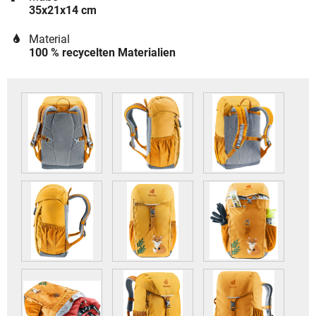
35x21x14 cm
Material
100 % recycelten Materialien