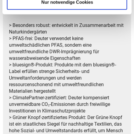
Nur notwendige Cookies
> Garantiedauer: Gesetzliche Gewährleistungsfrist von
2 Jahren
> Besonders robust: entwickelt in Zusammenarbeit mit
Naturkindergärten
> PFAS-frei: Deuter verwendet keine
umweltschädlichen PFAS, sondern eine
umweltfreundliche DWR-Imprägnierung für
wasserabweisende Eigenschaften
> bluesign®-Produkt: Produkte mit dem bluesign®-
Label erfüllen strenge Sicherheits- und
Umweltanforderungen und werden
ressourcenschonend mit umweltfreundlichen
Materialien hergestellt
> ClimatePartner-zertifiziert: Deuter kompensiert
unvermeidbare CO₂-Emissionen durch freiwillige
Investitionen in Klimaschutzprojekte
> Grüner Knopf-zertifiziertes Produkt: Der Grüne Knopf
ist ein staatliches Siegel für nachhaltige Textilien, das
hohe Sozial- und Umweltstandards erfüllt, um Mensch