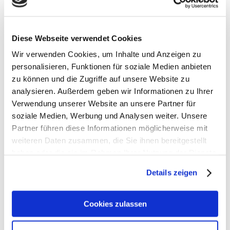
- Ergonomisches Rückensystem für optimalen
Tragekomfort
- Polsterte Schulterträger verhindern Druckstellen
Diese Webseite verwendet Cookies
- Verstellbarer Brustgurt sorgt für stabilen Sitz
Wir verwenden Cookies, um Inhalte und Anzeigen zu
- Toploader mit Kordelzug und Deckel für einfaches
personalisieren, Funktionen für soziale Medien anbieten
Öffnen
zu können und die Zugriffe auf unsere Website zu
- Reflektierende Elemente für bessere Sichtbarkeit
analysieren. Außerdem geben wir Informationen zu Ihrer
- Nasswäschefach für feuchte Kleidung oder
Verwendung unserer Website an unsere Partner für
Handtücher
- Elastische Seitentaschen für Trinkflaschen und
soziale Medien, Werbung und Analysen weiter. Unsere
Kleinigkeiten
Partner führen diese Informationen möglicherweise mit
- Frontfach mit Reißverschluss für schnelle
weiteren Daten zusammen, die Sie ihnen bereitgestellt
Zugänglichkeit
haben oder die sie im Rahmen Ihrer Nutzung der Dienste
- Herausnehmbare Sitzmatte für komfortables Sitzen
gesammelt haben.
- Praktische Schlaufen zur Befestigung von Jacken,
Details zeigen
Helmen oder anderen Gegenständen
- Namensetikett hilft bei der Identifikation
Cookies zulassen
- Regenhülle schützt vor Nässe
- Wasserabweisender Boden schützt den Inhalt