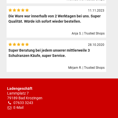
11.11.2023
Die Ware war innerhalb von 2 Werktagen bei uns. Super
Qualität. Würde ich sofort wieder bestellen.
Anja S. | Trusted Shops
28.10.2020
Super Beratung bei jedem unserer mittlerweile 3
Schulranzen Käufe, super Service.
Mirjam R. | Trusted Shops
Ladengeschäft
Lammplatz 7
79189 Bad Krozingen
07633 3243
E-Mail