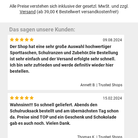
Alle Preise verstehen sich inklusive der gesetzl. MwSt. und zzgl.
Versand
(ab 39,00 € Bestellwert versandkostenfrei!)
Das sagen unsere Kunden:
09.08.2024
Der Shop hat eine sehr große Auswahl hochwertiger
Sporttaschen, Schulranzen und Zubehör.Die Bestellung
ist sehr einfach und der Versand erfolgte sehr schnell.
Ich bin sehr zufrieden und werde definitiv wieder hier
bestellen.
Annett B. | Trusted Shops
15.02.2024
Wahnsinn!!! So schnell geliefert. Abends den
Schulrucksack bestellt und am übernächsten Tag schon
da. Preise sind TOP und ein Geschenk und Schokolade
gab es auch noch. Vielen Dank.
Thomas K. | Trusted Shops