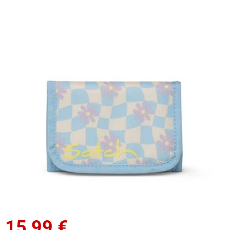
15,99
€