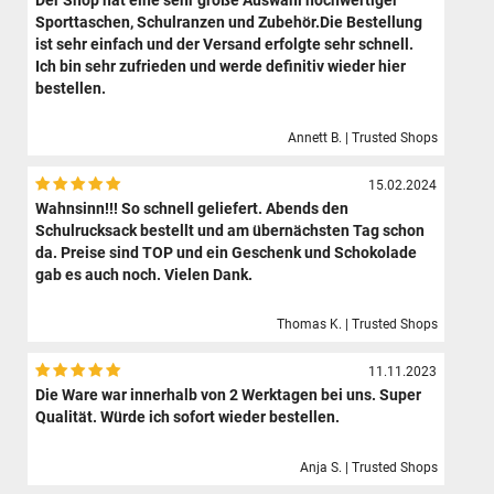
Der Shop hat eine sehr große Auswahl hochwertiger
Sporttaschen, Schulranzen und Zubehör.Die Bestellung
ist sehr einfach und der Versand erfolgte sehr schnell.
Ich bin sehr zufrieden und werde definitiv wieder hier
bestellen.
Annett B. | Trusted Shops
15.02.2024
Wahnsinn!!! So schnell geliefert. Abends den
Schulrucksack bestellt und am übernächsten Tag schon
da. Preise sind TOP und ein Geschenk und Schokolade
gab es auch noch. Vielen Dank.
Thomas K. | Trusted Shops
11.11.2023
Die Ware war innerhalb von 2 Werktagen bei uns. Super
Qualität. Würde ich sofort wieder bestellen.
Anja S. | Trusted Shops