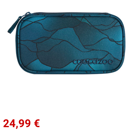
24,99
€