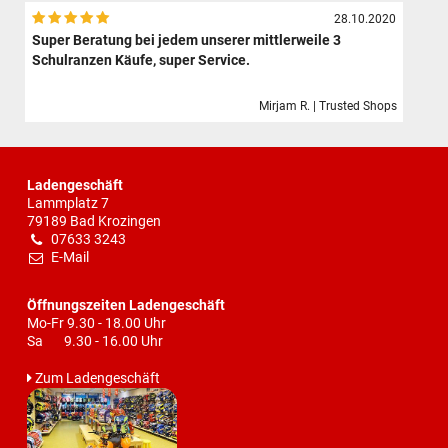
28.10.2020
Super Beratung bei jedem unserer mittlerweile 3
Schulranzen Käufe, super Service.
Mirjam R. | Trusted Shops
Ladengeschäft
Lammplatz 7
79189 Bad Krozingen
07633 3243
E-Mail
Öffnungszeiten Ladengeschäft
Mo-Fr 9.30 - 18.00 Uhr
Sa 9.30 - 16.00 Uhr
Zum Ladengeschäft