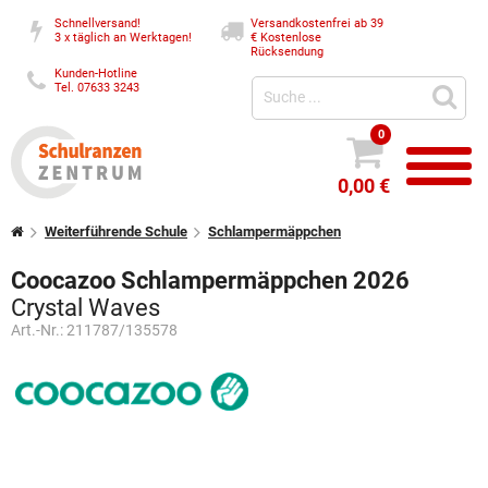
Schnellversand!
Versandkostenfrei ab 39
3 x täglich an Werktagen!
€
Kostenlose
Rücksendung
Kunden-Hotline
Tel. 07633 3243
0
0,00 €
Weiterführende Schule
Schlampermäppchen
Coocazoo Schlampermäppchen 2026
Crystal Waves
Art.-Nr.:
211787/135578