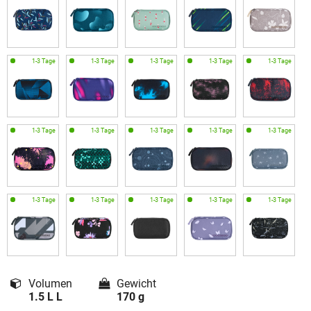
Volumen
Gewicht
1.5 L L
170 g