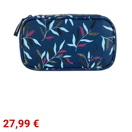
27,99
€