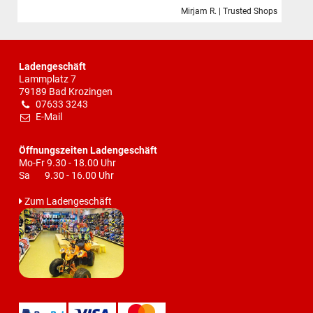
Mirjam R. | Trusted Shops
Ladengeschäft
Lammplatz 7
79189 Bad Krozingen
07633 3243
E-Mail
Öffnungszeiten Ladengeschäft
Mo-Fr 9.30 - 18.00 Uhr
Sa 9.30 - 16.00 Uhr
Zum Ladengeschäft