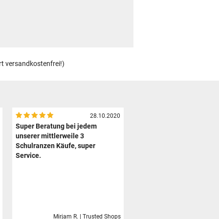
rt versandkostenfrei!)
28.10.2020
Super Beratung bei jedem
unserer mittlerweile 3
Schulranzen Käufe, super
Service.
Mirjam R. | Trusted Shops