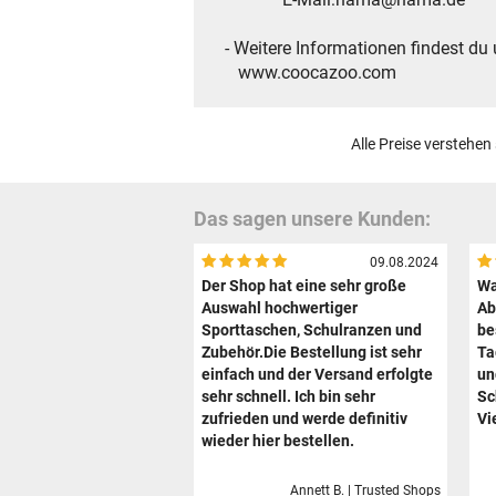
- Weitere Informationen findest du 
www.coocazoo.com
Alle Preise verstehen
Das sagen unsere Kunden:
09.08.2024
Der Shop hat eine sehr große
Wa
Auswahl hochwertiger
Ab
Sporttaschen, Schulranzen und
be
Zubehör.Die Bestellung ist sehr
Ta
einfach und der Versand erfolgte
un
sehr schnell. Ich bin sehr
Sc
zufrieden und werde definitiv
Vi
wieder hier bestellen.
Annett B. | Trusted Shops