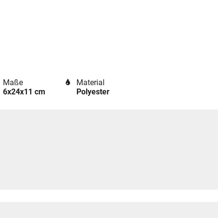
Maße
Material
6x24x11 cm
Polyester