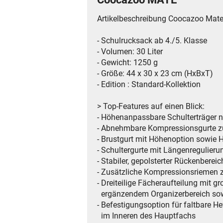
Artikelbeschreibung Coocazoo Mat
- Schulrucksack ab 4./5. Klasse
- Volumen: 30 Liter
- Gewicht: 1250 g
- Größe: 44 x 30 x 23 cm (HxBxT)
- Edition : Standard-Kollektion
> Top-Features auf einen Blick:
- Höhenanpassbare Schulterträger
- Abnehmbare Kompressionsgurte z
- Brustgurt mit Höhenoption sowie 
- Schultergurte mit Längenregulier
- Stabiler, gepolsterter Rückenbere
- Zusätzliche Kompressionsriemen 
- Dreiteilige Fächeraufteilung mit
ergänzendem Organizerbereich sow
- Befestigungsoption für faltbare H
im Inneren des Hauptfachs