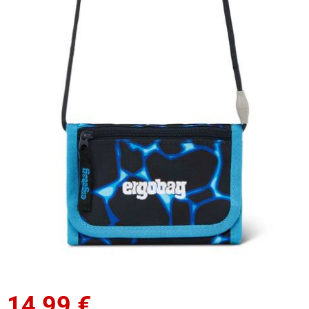
14,99
€