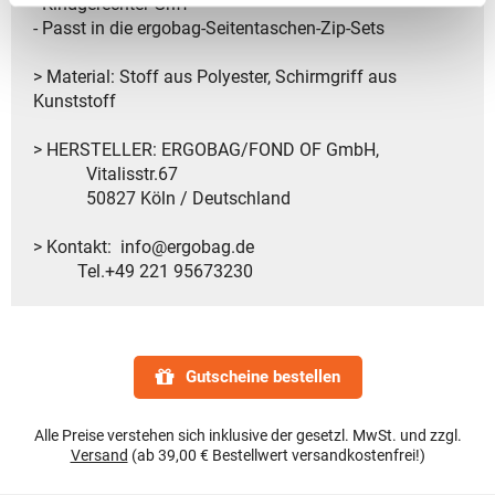
- Kindgerechter Griff
- Passt in die ergobag-Seitentaschen-Zip-Sets
> Material: Stoff aus Polyester, Schirmgriff aus
Kunststoff
> HERSTELLER: ERGOBAG/FOND OF GmbH,
Vitalisstr.67
50827 Köln / Deutschland
> Kontakt: info@ergobag.de
Tel.+49 221 95673230
Gutscheine bestellen
Alle Preise verstehen sich inklusive der gesetzl. MwSt. und zzgl.
Versand
(ab 39,00 € Bestellwert versandkostenfrei!)