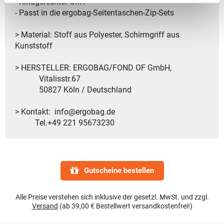
- Kindgerechter Griff
- Passt in die ergobag-Seitentaschen-Zip-Sets
> Material: Stoff aus Polyester, Schirmgriff aus
Kunststoff
> HERSTELLER: ERGOBAG/FOND OF GmbH,
Vitalisstr.67
50827 Köln / Deutschland
> Kontakt: info@ergobag.de
Tel.+49 221 95673230
Gutscheine bestellen
Alle Preise verstehen sich inklusive der gesetzl. MwSt. und zzgl.
Versand
(ab 39,00 € Bestellwert versandkostenfrei!)