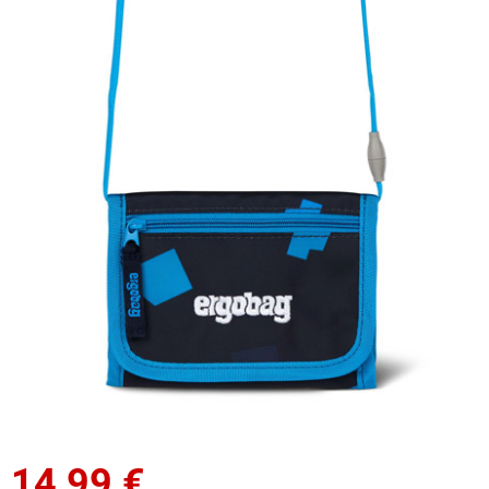
14,99
€