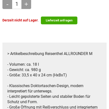
-
+
Derzeit nicht auf Lager
.
Lieferzeit anfragen
> Artikelbeschreibung Reisenthel ALLROUNDER M
- Volumen: ca. 18 l
- Gewicht: ca. 980 g
- Größe: 33,5 x 40 x 24 cm (HxBxT)
- Klassisches Doktortaschen-Design, modern
interpretiert für unterwegs.
- Leicht gepolsterte Seiten und stabiler Boden für
Schutz und Form.
- Große Öffnung mit Reißverschluss und integriertem