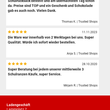
Schulrucksack bestellt und am übernächsten Tag schon
da. Preise sind TOP und ein Geschenk und Schokolade
gab es auch noch. Vielen Dank.
Thomas K. | Trusted Shops
11.11.2023
Die Ware war innerhalb von 2 Werktagen bei uns. Super
Qualität. Würde ich sofort wieder bestellen.
Anja S. | Trusted Shops
28.10.2020
Super Beratung bei jedem unserer mittlerweile 3
Schulranzen Käufe, super Service.
Mirjam R. | Trusted Shops
Ladengeschäft
Lammplatz 7