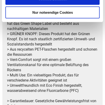
- CityGo 18 ist Unisex und eignet sich für alle
- Ideal für den Lifestyle-Alltag
Nur notwendige Cookies
> GREEN SHAPE: Dieses umweltfreundliche Produkt
hat das Green Shape Label und besteht aus
nachhaltigen Materialien
> GRÜNER KNOPF: Dieses Produkt hat den Grünen
Knopf. Es ist nach staatlich zertifizierten Umwelt- und
Sozialstandards hergestellt
> Aus recycelten PET-Flaschen hergestellt und schonen
die Ressourcen
> Vent-Comfort sorgt mit einem großen
Ventilationskanal für eine optimale Belüftung des
Rückens
> Multi Use: Ein vielseitiges Produkt, das für
verschiedene Aktivitäten geeignet ist
> Umweltfreundlich mit Eco Finish hergestellt,
wasserabweisend ohne Fluorcarbone (PFC)
> Garantiedauer: Gesetzliche Gewährleistungsfrist von