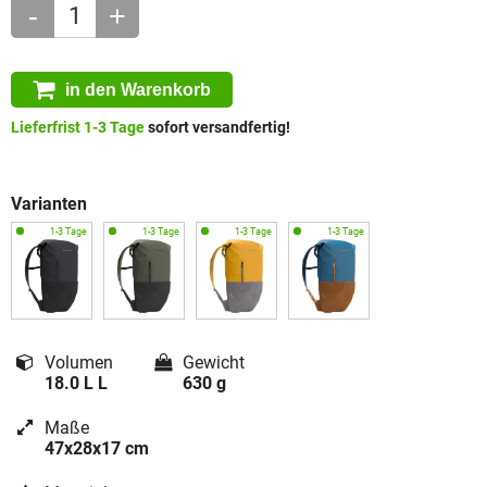
-
+
in den Warenkorb
Lieferfrist 1-3 Tage
sofort versandfertig!
Varianten
Volumen
Gewicht
18.0 L L
630 g
Maße
47x28x17 cm