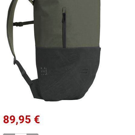
89,95
€