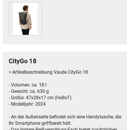
CityGo 18
> Artikelbeschreibung Vaude CityGo 18
- Volumen: ca. 18 l
- Gewicht: ca. 630 g
- Größe: 47x28x17 cm (HxBxT)
- Modelljahr: 2024
- An der Außenseite befindet sich eine Handytasche, die
Ihr Smartphone griffbereit hält.
- Das hintere Reißverschluss-Fach bietet zusätzlichen