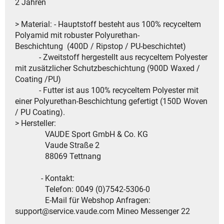
2 Jahren
> Material: - Hauptstoff besteht aus 100% recyceltem
Polyamid mit robuster Polyurethan-
Beschichtung (400D / Ripstop / PU-beschichtet)
- Zweitstoff hergestellt aus recyceltem Polyester
mit zusätzlicher Schutzbeschichtung (900D Waxed /
Coating /PU)
- Futter ist aus 100% recyceltem Polyester mit
einer Polyurethan-Beschichtung gefertigt (150D Woven
/ PU Coating).
> Hersteller:
VAUDE Sport GmbH & Co. KG
Vaude Straße 2
88069 Tettnang
- Kontakt:
Telefon: 0049 (0)7542-5306-0
E-Mail für Webshop Anfragen:
support@service.vaude.com Mineo Messenger 22