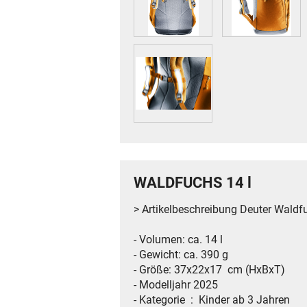
WALDFUCHS 14 l
> Artikelbeschreibung Deuter Waldf
- Volumen: ca. 14 l
- Gewicht: ca. 390 g
- Größe: 37x22x17 cm (HxBxT)
- Modelljahr 2025
- Kategorie ‏ : ‎ Kinder ab 3 Jahren