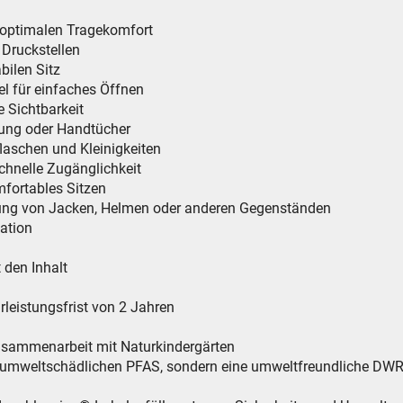
 optimalen Tragekomfort
n Druckstellen
abilen Sitz
el für einfaches Öffnen
e Sichtbarkeit
dung oder Handtücher
flaschen und Kleinigkeiten
schnelle Zugänglichkeit
fortables Sitzen
igung von Jacken, Helmen oder anderen Gegenständen
kation
 den Inhalt
leistungsfrist von 2 Jahren
Zusammenarbeit mit Naturkindergärten
e umweltschädlichen PFAS, sondern eine umweltfreundliche DWR