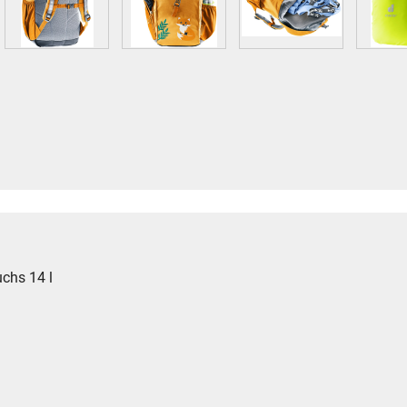
uchs 14 l