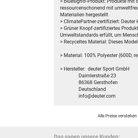
> bluesign®-Produkt: Produkte mit 
ressourcenschonend mit umweltfre
Materialien hergestellt
> ClimatePartner-zertifiziert: Deut
> Grüner Knopf-zertifiziertes Produkt
Umweltstandards erfüllt, um Mensc
> Recyceltes Material: Dieses Model
> Material: 100% Polyester (600D, re
> Hersteller: deuter Sport GmbH
Daimlerstraße 23
86368 Gersthofen
Deutschland
info@deuter.com
Alle Preise verstehen
Das sagen unsere Kunden: