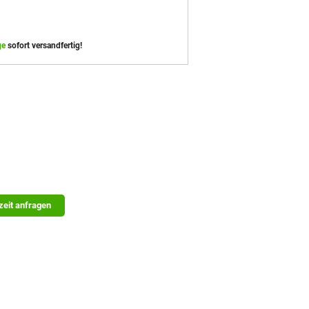
ge
sofort versandfertig!
zeit anfragen