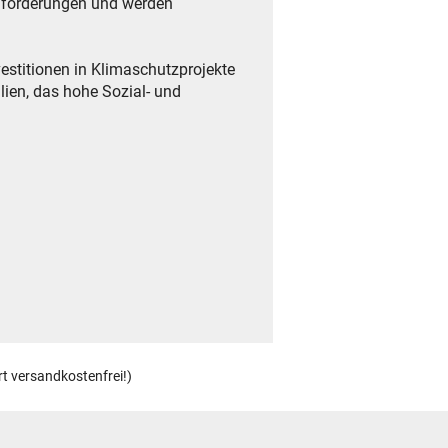
anforderungen und werden
vestitionen in Klimaschutzprojekte
ilien, das hohe Sozial- und
rt versandkostenfrei!)