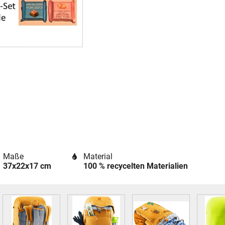
Maße
Material
37x22x17 cm
100 % recycelten Materialien