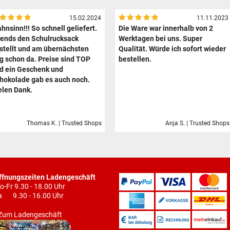
15.02.2024
11.11.2023
hnsinn!!! So schnell geliefert.
Die Ware war innerhalb von 2
ends den Schulrucksack
Werktagen bei uns. Super
stellt und am übernächsten
Qualität. Würde ich sofort wieder
g schon da. Preise sind TOP
bestellen.
d ein Geschenk und
hokolade gab es auch noch.
elen Dank.
Thomas K. | Trusted Shops
Anja S. | Trusted Shops
ffnungszeiten Ladengeschäft
o-Fr 9.30 - 18.00 Uhr
a 9.30 - 16.00 Uhr
Zum Ladengeschäft