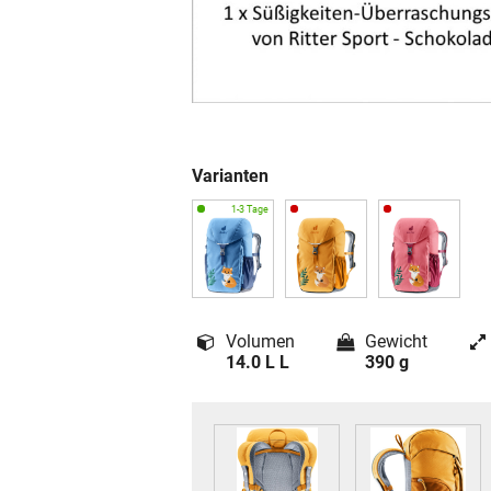
Varianten
Volumen
Gewicht
14.0 L L
390 g