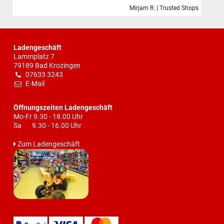
Mirjam R. | Trusted Shops
Ladengeschäft
Lammplatz 7
79189 Bad Krozingen
07633 3243
E-Mail
Öffnungszeiten Ladengeschäft
Mo-Fr 9.30 - 18.00 Uhr
Sa 9.30 - 16.00 Uhr
Zum Ladengeschäft