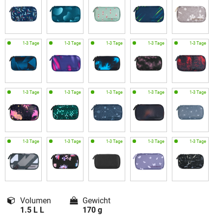
Volumen
Gewicht
1.5 L L
170 g