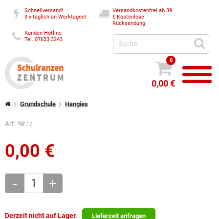
Schnellversand!
Versandkostenfrei ab 39
3 x täglich an Werktagen!
€
Kostenlose
Rücksendung
Kunden-Hotline
Tel. 07633 3243
0
0,00 €
Grundschule
Hangies
Art.-Nr.:
/
0,00
€
-
+
Derzeit nicht auf Lager
.
Lieferzeit anfragen