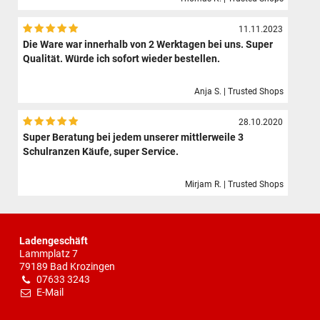
11.11.2023
Die Ware war innerhalb von 2 Werktagen bei uns. Super
Qualität. Würde ich sofort wieder bestellen.
Anja S. | Trusted Shops
28.10.2020
Super Beratung bei jedem unserer mittlerweile 3
Schulranzen Käufe, super Service.
Mirjam R. | Trusted Shops
Ladengeschäft
Lammplatz 7
79189 Bad Krozingen
07633 3243
E-Mail