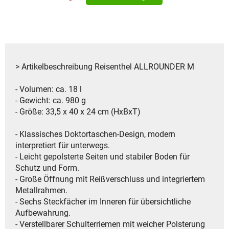
> Artikelbeschreibung Reisenthel ALLROUNDER M
- Volumen: ca. 18 l
- Gewicht: ca. 980 g
- Größe: 33,5 x 40 x 24 cm (HxBxT)
- Klassisches Doktortaschen-Design, modern
interpretiert für unterwegs.
- Leicht gepolsterte Seiten und stabiler Boden für
Schutz und Form.
- Große Öffnung mit Reißverschluss und integriertem
Metallrahmen.
- Sechs Steckfächer im Inneren für übersichtliche
Aufbewahrung.
- Verstellbarer Schulterriemen mit weicher Polsterung